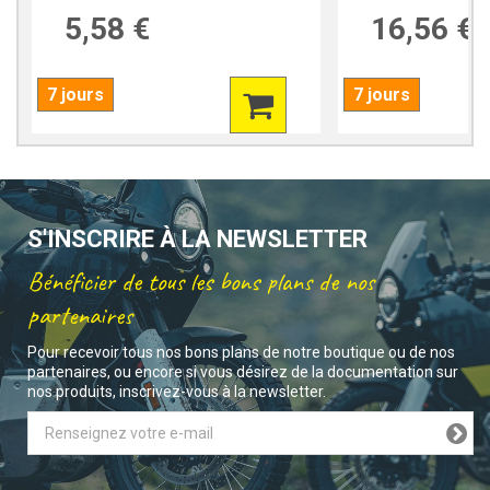
5,58 €
16,56 €
7 jours
7 jours
S'INSCRIRE À LA NEWSLETTER
Bénéficier de tous les bons plans de nos
partenaires
Pour recevoir tous nos bons plans de notre boutique ou de nos
partenaires, ou encore si vous désirez de la documentation sur
nos produits, inscrivez-vous à la newsletter.