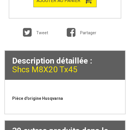
AJOUTER AU PANIER
Tweet
Partager
Description détaillée :
Shcs M8X20 Tx45
Pièce d'origine Husqvarna