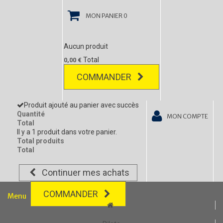
MON PANIER
0
Aucun produit
Total
0,00 €
COMMANDER
Produit ajouté au panier avec succès
Quantité
MON COMPTE
Total
Il y a 1 produit dans votre panier.
Total produits
Total
Continuer mes achats
COMMANDER
Menu