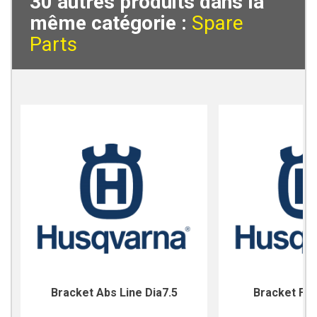
30 autres produits dans la
même catégorie :
Spare
Parts
Bracket Abs Line Dia7.5
Bracket For