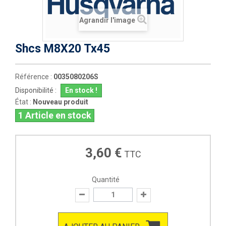
Agrandir l'image
Shcs M8X20 Tx45
Référence :
0035080206S
Disponibilité :
En stock !
État :
Nouveau produit
1
Article en stock
3,60 €
TTC
Quantité