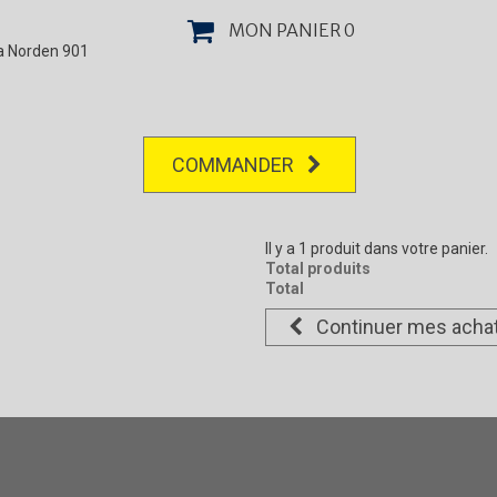
MON PANIER
0
la Norden 901
COMMANDER
Il y a 1 produit dans votre panier.
Total produits
Total
Continuer mes acha