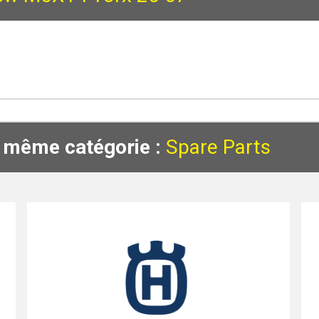
a même catégorie :
Spare Parts