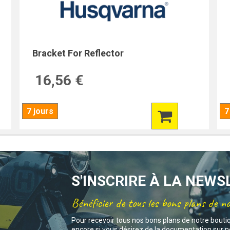
Bracket For Reflector
16,56 €
7 jours
7
S'INSCRIRE À LA NEW
Bénéficier de tous les bons plans de n
Pour recevoir tous nos bons plans de notre bouti
encore si vous désirez de la documentation sur no