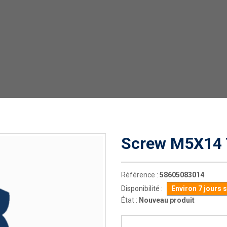
Screw M5X14 
Référence :
58605083014
Disponibilité :
Environ 7 jours 
État :
Nouveau produit