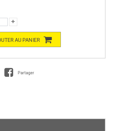
UTER AU PANIER
Partager