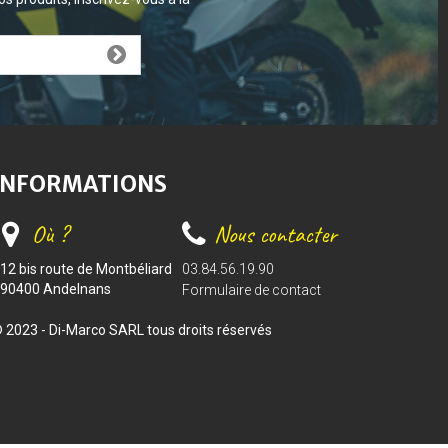
INFORMATIONS
Où ?
Nous contacter
12 bis route de Montbéliard
03.84.56.19.90
90400 Andelnans
Formulaire de contact
 2023 - Di-Marco SARL tous droits réservés