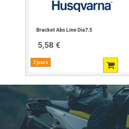
Bracket Abs Line Dia7.5
5,58 €
7 jours