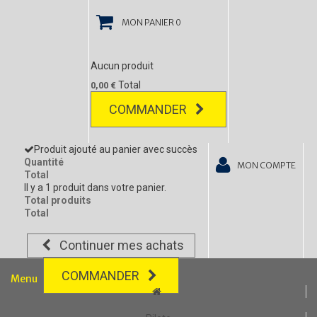
MON PANIER
0
Aucun produit
Total
0,00 €
COMMANDER
Produit ajouté au panier avec succès
Quantité
MON COMPTE
Total
Il y a 1 produit dans votre panier.
Total produits
Total
Continuer mes achats
COMMANDER
Menu