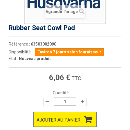
Agrandir l'image
Rubber Seat Cowl Pad
Référence :
63503002090
Disponibilité :
Environ 7 jours selon fournisseur
État :
Nouveau produit
6,06 €
TTC
Quantité
AJOUTER AU PANIER