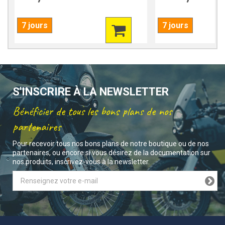
7 jours
7 jours
S'INSCRIRE À LA NEWSLETTER
Bénéficier de tous les bons plans de nos
partenaires
Pour recevoir tous nos bons plans de notre boutique ou de nos
partenaires, ou encore si vous désirez de la documentation sur
nos produits, inscrivez-vous à la newsletter.