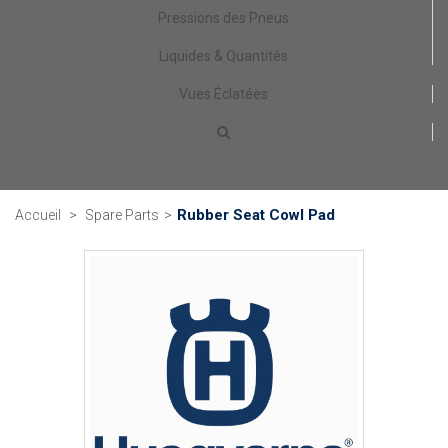
Pressions des Pneus
Liquides & Quantités
Vues Éclatées
Rubber Seat Cowl Pad
Accueil
>
Spare Parts
>