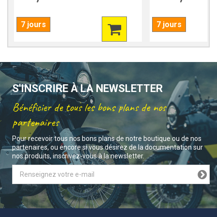
7 jours
7 jours
S'INSCRIRE À LA NEWSLETTER
Bénéficier de tous les bons plans de nos
partenaires
Pour recevoir tous nos bons plans de notre boutique ou de nos
partenaires, ou encore si vous désirez de la documentation sur
nos produits, inscrivez-vous à la newsletter.