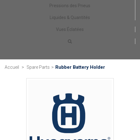
Pressions des Pneus
Liquides & Quantités
Vues Éclatées
Rubber Battery Holder
Accueil
>
Spare Parts
>