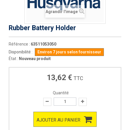
Agrandir l'image
Rubber Battery Holder
Référence :
63511053050
Disponibilité :
Environ 7 jours selon fournisseur
État :
Nouveau produit
13,62 €
TTC
Quantité
AJOUTER AU PANIER