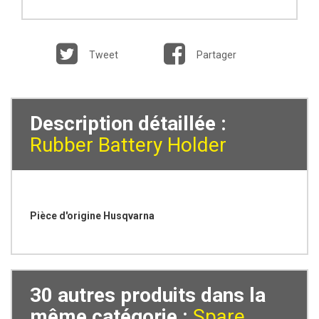
Tweet
Partager
Description détaillée :
Rubber Battery Holder
Pièce d'origine Husqvarna
30 autres produits dans la
même catégorie :
Spare