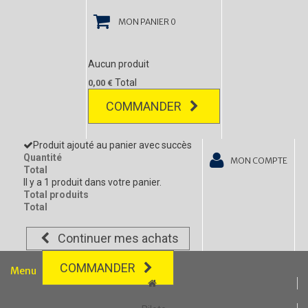
MON PANIER
0
Aucun produit
Total
0,00 €
COMMANDER
Produit ajouté au panier avec succès
Quantité
MON COMPTE
Total
Il y a 1 produit dans votre panier.
Total produits
Total
Continuer mes achats
COMMANDER
Menu