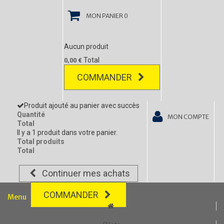
MON PANIER
0
Aucun produit
Total
0,00 €
COMMANDER
Produit ajouté au panier avec succès
Quantité
MON COMPTE
Total
Il y a 1 produit dans votre panier.
Total produits
Total
Continuer mes achats
COMMANDER
Menu