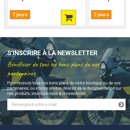
7 jours
7 jours
S'INSCRIRE À LA NEWSLETTER
Bénéficier de tous les bons plans de nos
partenaires
Pour recevoir tous nos bons plans de notre boutique ou de nos
partenaires, ou encore si vous désirez de la documentation sur
nos produits, inscrivez-vous à la newsletter.