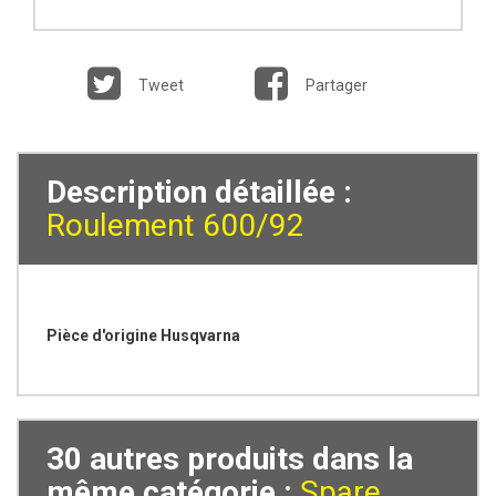
Tweet
Partager
Description détaillée :
Roulement 600/92
Pièce d'origine Husqvarna
30 autres produits dans la
même catégorie :
Spare