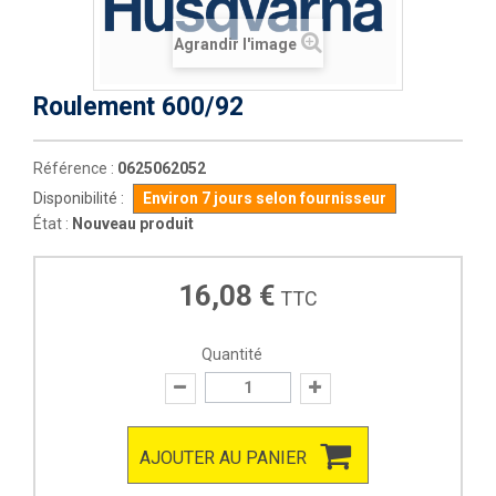
Agrandir l'image
Roulement 600/92
Référence :
0625062052
Disponibilité :
Environ 7 jours selon fournisseur
État :
Nouveau produit
16,08 €
TTC
Quantité
AJOUTER AU PANIER