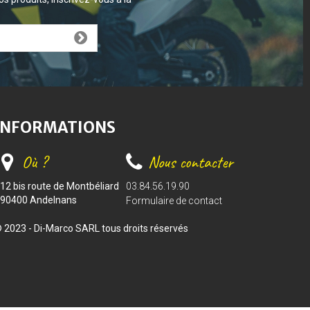
INFORMATIONS
Où ?
Nous contacter
12 bis route de Montbéliard
03.84.56.19.90
90400 Andelnans
Formulaire de contact
 2023 - Di-Marco SARL tous droits réservés