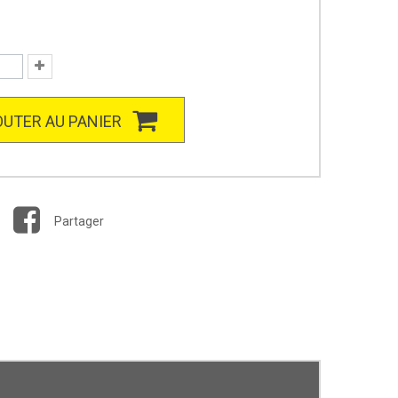
UTER AU PANIER
Partager