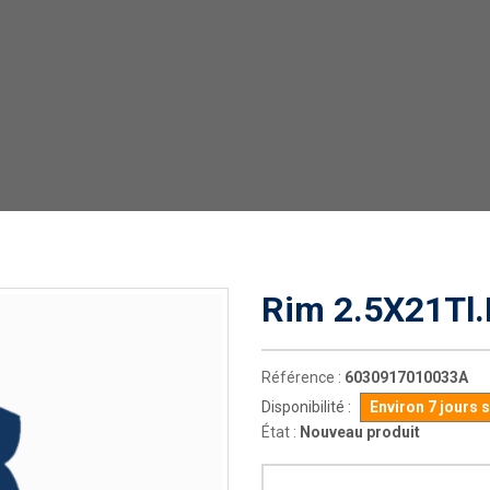
Rim 2.5X21Tl.
Référence :
6030917010033A
Disponibilité :
Environ 7 jours 
État :
Nouveau produit