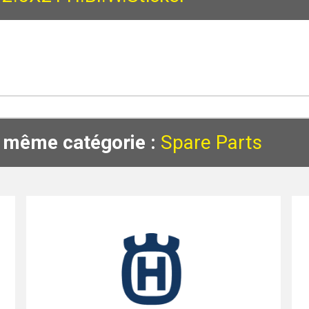
a même catégorie :
Spare Parts