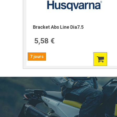
Bracket Abs Line Dia7.5
5,58 €
7 jours