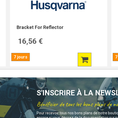
Bracket For Reflector
16,56 €
7 jours
7
S'INSCRIRE À LA NEW
Bénéficier de tous les bons plans de n
Pour recevoir tous nos bons plans de notre bouti
encore si vous désirez de la documentation sur no