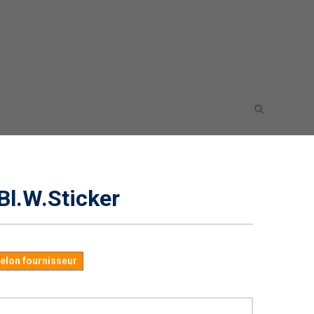
Bl.W.Sticker
selon fournisseur