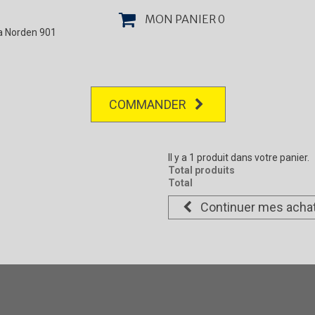
MON PANIER
0
la Norden 901
COMMANDER
Il y a 1 produit dans votre panier.
Total produits
Total
Continuer mes acha