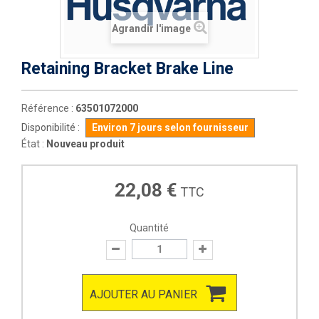
Agrandir l'image
Retaining Bracket Brake Line
Référence :
63501072000
Disponibilité :
Environ 7 jours selon fournisseur
État :
Nouveau produit
22,08 €
TTC
Quantité
AJOUTER AU PANIER