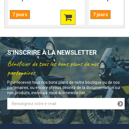
7 jours
7 jours
S'INSCRIRE À LA NEWSLETTER
Bénéficier de tous les bons plans de nos
partenaires
Pour recevoir tous nos bons plans de notre boutique ou de nos
partenaires, ou encore si vous désirez de la documentation sur
nos produits, inscrivez-vous à la newsletter.