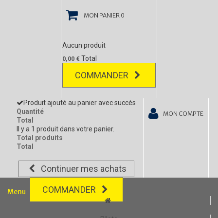
MON PANIER
0
Aucun produit
Total
0,00 €
COMMANDER
Produit ajouté au panier avec succès
Quantité
MON COMPTE
Total
Il y a 1 produit dans votre panier.
Total produits
Total
Continuer mes achats
COMMANDER
Menu