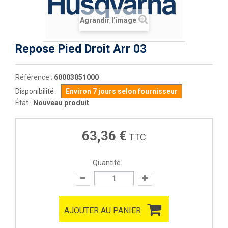
Agrandir l'image
Repose Pied Droit Arr 03
Référence :
60003051000
Disponibilité :
Environ 7 jours selon fournisseur
État :
Nouveau produit
63,36 €
TTC
Quantité
AJOUTER AU PANIER