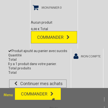
MON PANIER
0
Aucun produit
Total
0,00 €
COMMANDER
Produit ajouté au panier avec succès
Quantité
MON COMPTE
Total
Il y a 1 produit dans votre panier.
Total produits
Total
Continuer mes achats
COMMANDER
Menu