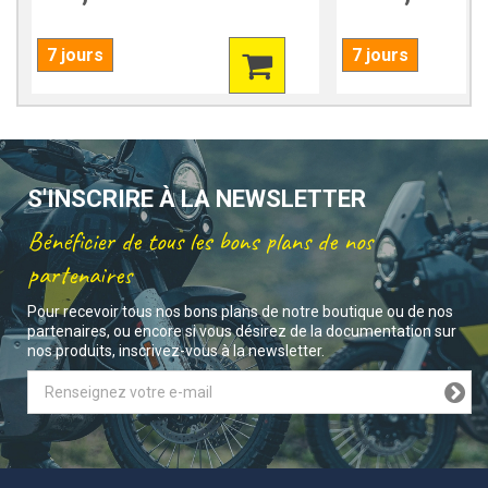
7 jours
7 jours
S'INSCRIRE À LA NEWSLETTER
Bénéficier de tous les bons plans de nos
partenaires
Pour recevoir tous nos bons plans de notre boutique ou de nos
partenaires, ou encore si vous désirez de la documentation sur
nos produits, inscrivez-vous à la newsletter.