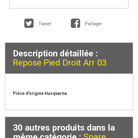
Tweet
Partager
Description détaillée :
Repose Pied Droit Arr 03
Pièce d'origine Husqvarna
30 autres produits dans la
même catégorie :
Spare