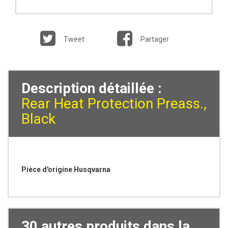
Tweet
Partager
Description détaillée :
Rear Heat Protection Preass.,
Black
Pièce d'origine Husqvarna
30 autres produits dans la