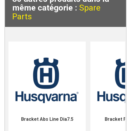
même catégorie :
Spare
Parts
Bracket Abs Line Dia7.5
Bracket For