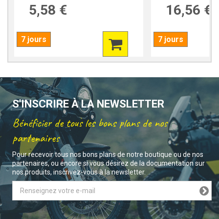
5,58 €
16,56 €
7 jours
7 jours
S'INSCRIRE À LA NEWSLETTER
Bénéficier de tous les bons plans de nos
partenaires
Pour recevoir tous nos bons plans de notre boutique ou de nos
partenaires, ou encore si vous désirez de la documentation sur
nos produits, inscrivez-vous à la newsletter.