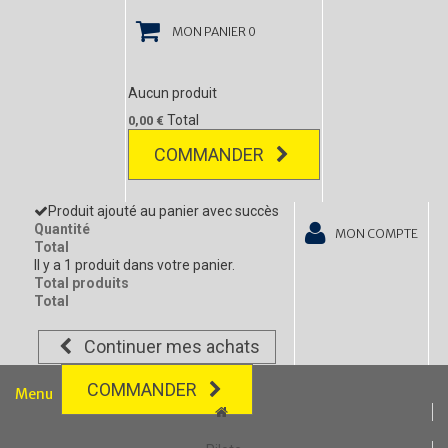
MON PANIER
0
Aucun produit
Total
0,00 €
COMMANDER
Produit ajouté au panier avec succès
Quantité
MON COMPTE
Total
Il y a 1 produit dans votre panier.
Total produits
Total
Continuer mes achats
COMMANDER
Menu