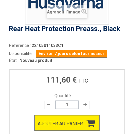
Agrandir l'image
Rear Heat Protection Preass., Black
Référence :
22105011033C1
Disponibilité :
Environ 7 jours selon fournisseur
État :
Nouveau produit
111,60 €
TTC
Quantité
AJOUTER AU PANIER