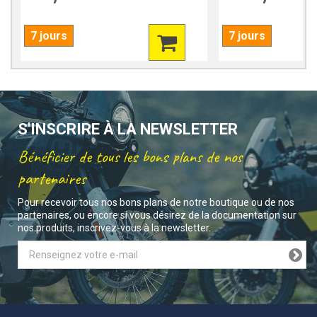
7 jours
7 jours
S'INSCRIRE À LA NEWSLETTER
Bénéficier de tous les bons plans de nos
partenaires
Pour recevoir tous nos bons plans de notre boutique ou de nos
partenaires, ou encore si vous désirez de la documentation sur
nos produits, inscrivez-vous à la newsletter.