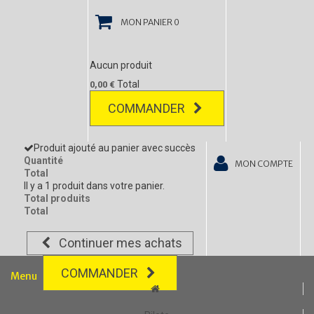
MON PANIER
0
Aucun produit
Total
0,00 €
COMMANDER
Produit ajouté au panier avec succès
Quantité
MON COMPTE
Total
Il y a 1 produit dans votre panier.
Total produits
Total
Continuer mes achats
COMMANDER
Menu