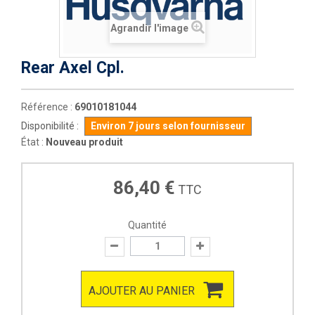
Agrandir l'image
Rear Axel Cpl.
Référence :
69010181044
Disponibilité :
Environ 7 jours selon fournisseur
État :
Nouveau produit
86,40 €
TTC
Quantité
AJOUTER AU PANIER