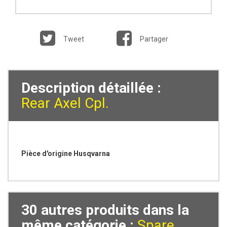
Tweet
Partager
Description détaillée :
Rear Axel Cpl.
Pièce d'origine Husqvarna
30 autres produits dans la
même catégorie :
Spare