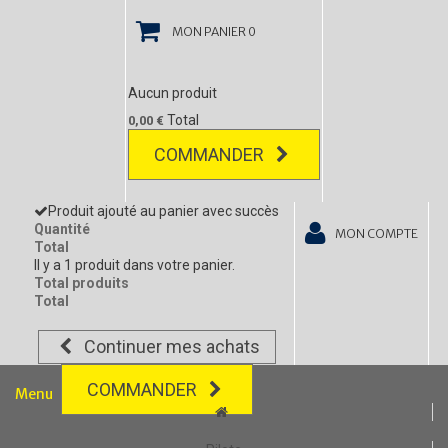
MON PANIER
0
Aucun produit
Total
0,00 €
COMMANDER
Produit ajouté au panier avec succès
Quantité
MON COMPTE
Total
Il y a 1 produit dans votre panier.
Total produits
Total
Continuer mes achats
COMMANDER
Menu