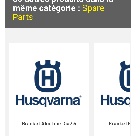
même catégorie :
Spare
Parts
Bracket Abs Line Dia7.5
Bracket For