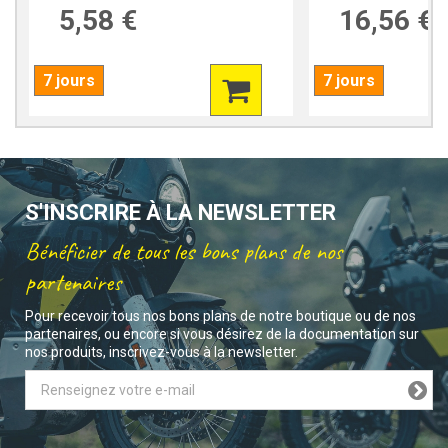
5,58 €
16,56 €
7 jours
7 jours
S'INSCRIRE À LA NEWSLETTER
Bénéficier de tous les bons plans de nos
partenaires
Pour recevoir tous nos bons plans de notre boutique ou de nos
partenaires, ou encore si vous désirez de la documentation sur
nos produits, inscrivez-vous à la newsletter.