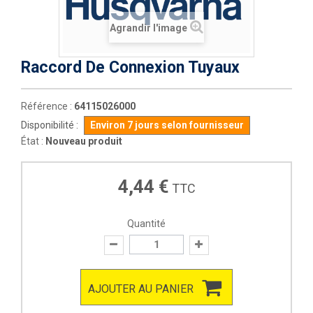
Agrandir l'image
Raccord De Connexion Tuyaux
Référence :
64115026000
Disponibilité :
Environ 7 jours selon fournisseur
État :
Nouveau produit
4,44 €
TTC
Quantité
AJOUTER AU PANIER