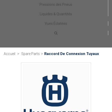
Pressions des Pneus
Liquides & Quantités
Vues Éclatées
Raccord De Connexion Tuyaux
Accueil
>
Spare Parts
>