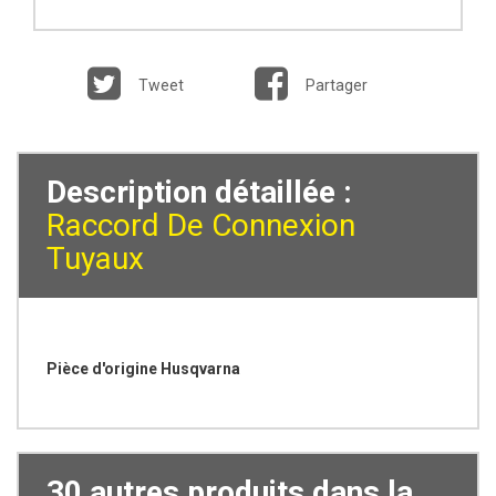
Tweet
Partager
Description détaillée :
Raccord De Connexion
Tuyaux
Pièce d'origine Husqvarna
30 autres produits dans la