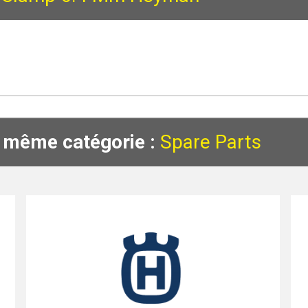
a même catégorie :
Spare Parts