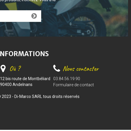
INFORMATIONS
Où ?
Nous contacter
12 bis route de Montbéliard
03.84.56.19.90
90400 Andelnans
Formulaire de contact
 2023 - Di-Marco SARL tous droits réservés