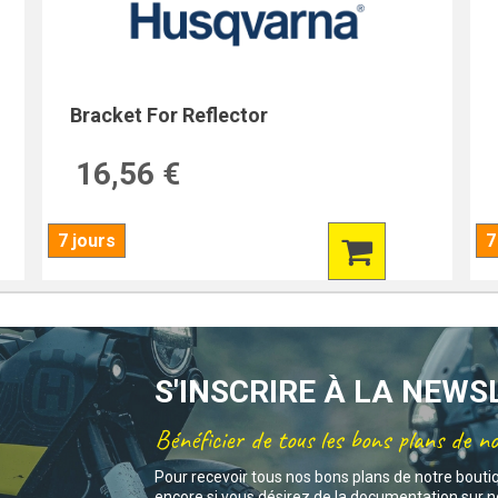
Bracket For Reflector
16,56 €
7 jours
7
S'INSCRIRE À LA NEW
Bénéficier de tous les bons plans de n
Pour recevoir tous nos bons plans de notre bouti
encore si vous désirez de la documentation sur no