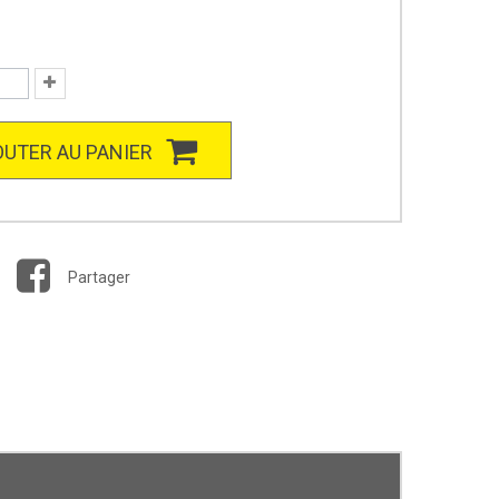
UTER AU PANIER
Partager