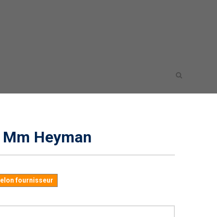
4 Mm Heyman
selon fournisseur