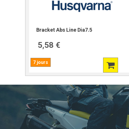
Bracket Abs Line Dia7.5
5,58 €
7 jours