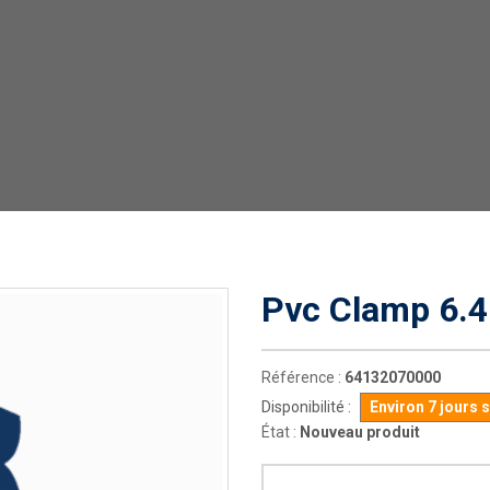
Pvc Clamp 6.
Référence :
64132070000
Disponibilité :
Environ 7 jours 
État :
Nouveau produit