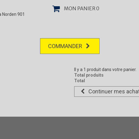
MON PANIER
0
la Norden 901
COMMANDER
Il y a 1 produit dans votre panier.
Total produits
Total
Continuer mes acha