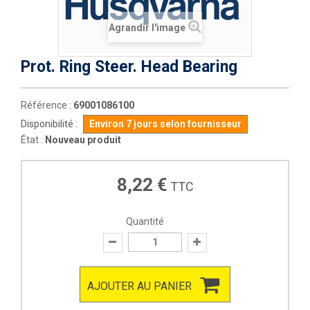
Agrandir l'image
Prot. Ring Steer. Head Bearing
Référence :
69001086100
Disponibilité :
Environ 7 jours selon fournisseur
État :
Nouveau produit
8,22 €
TTC
Quantité
AJOUTER AU PANIER