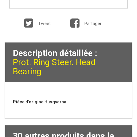
Tweet
Partager
Description détaillée :
Prot. Ring Steer. Head
Bearing
Pièce d'origine Husqvarna
30 autres produits dans la