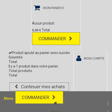
MON PANIER
0
Aucun produit
Total
0,00 €
COMMANDER
Produit ajouté au panier avec succès
Quantité
MON COMPTE
Total
Il y a 1 produit dans votre panier.
Total produits
Total
Continuer mes achats
COMMANDER
Menu