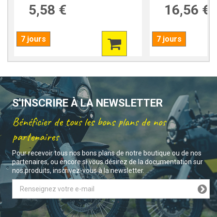
5,58 €
16,56 €
7 jours
7 jours
S'INSCRIRE À LA NEWSLETTER
Bénéficier de tous les bons plans de nos
partenaires
Pour recevoir tous nos bons plans de notre boutique ou de nos
partenaires, ou encore si vous désirez de la documentation sur
nos produits, inscrivez-vous à la newsletter.