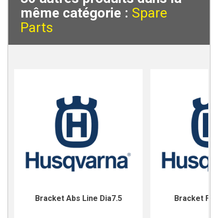
même catégorie :
Spare
Parts
Bracket Abs Line Dia7.5
Bracket For