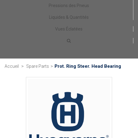
Pressions des Pneus
Liquides & Quantités
Vues Éclatées
Prot. Ring Steer. Head Bearing
Accueil
>
Spare Parts
>