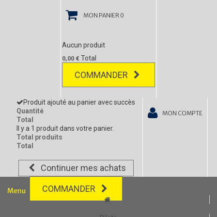
MON PANIER
0
Aucun produit
Total
0,00 €
COMMANDER
Produit ajouté au panier avec succès
Quantité
MON COMPTE
Total
Il y a 1 produit dans votre panier.
Total produits
Total
Continuer mes achats
COMMANDER
Menu