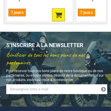
7 jours
7 jours
S'INSCRIRE À LA NEWSLETTER
Bénéficier de tous les bons plans de nos
partenaires
Pour recevoir tous nos bons plans de notre boutique ou de nos
partenaires, ou encore si vous désirez de la documentation sur
nos produits, inscrivez-vous à la newsletter.