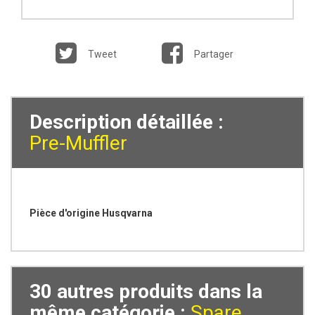
Tweet
Partager
Description détaillée :
Pre-Muffler
Pièce d'origine Husqvarna
30 autres produits dans la
même catégorie :
Spare