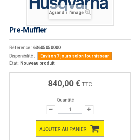
Agrandir l'image
Pre-Muffler
Référence :
63605050000
Disponibilité :
Environ 7 jours selon fournisseur
État :
Nouveau produit
840,00 €
TTC
Quantité
AJOUTER AU PANIER