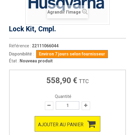
Agrandir l'image
Lock Kit, Cmpl.
Référence :
22111066044
Disponibilité :
Environ 7 jours selon fournisseur
État :
Nouveau produit
558,90 €
TTC
Quantité
AJOUTER AU PANIER