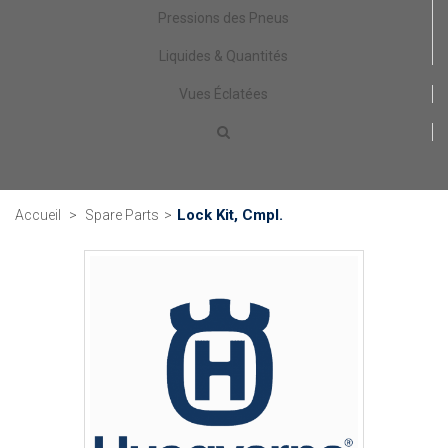
Pressions des Pneus
Liquides & Quantités
Vues Éclatées
Lock Kit, Cmpl.
Accueil
>
Spare Parts
>