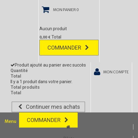
MON PANIER
0
Aucun produit
Total
0,00 €
COMMANDER
Produit ajouté au panier avec succès
Quantité
MON COMPTE
Total
Il y a 1 produit dans votre panier.
Total produits
Total
Continuer mes achats
COMMANDER
Menu