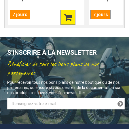
7 jours
7 jours
S'INSCRIRE À LA NEWSLETTER
Bénéficier de tous les bons plans de nos
partenaires
Pour recevoir tous nos bons plans de notre boutique ou de nos
partenaires, ou encore si vous désirez de la documentation sur
nos produits, inscrivez-vous à la newsletter.