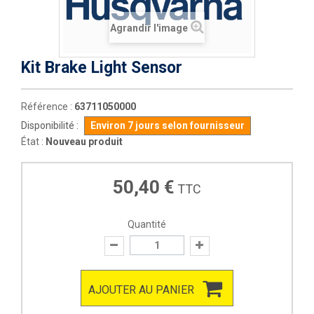
Agrandir l'image
Kit Brake Light Sensor
Référence :
63711050000
Disponibilité :
Environ 7 jours selon fournisseur
État :
Nouveau produit
50,40 €
TTC
Quantité
AJOUTER AU PANIER