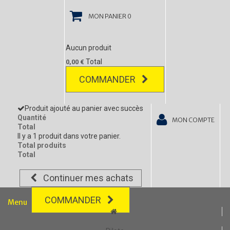
MON PANIER
0
Aucun produit
Total
0,00 €
COMMANDER
Produit ajouté au panier avec succès
Quantité
MON COMPTE
Total
Il y a 1 produit dans votre panier.
Total produits
Total
Continuer mes achats
COMMANDER
Menu