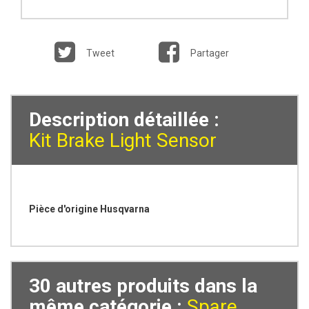
Tweet
Partager
Description détaillée :
Kit Brake Light Sensor
Pièce d'origine Husqvarna
30 autres produits dans la
même catégorie :
Spare