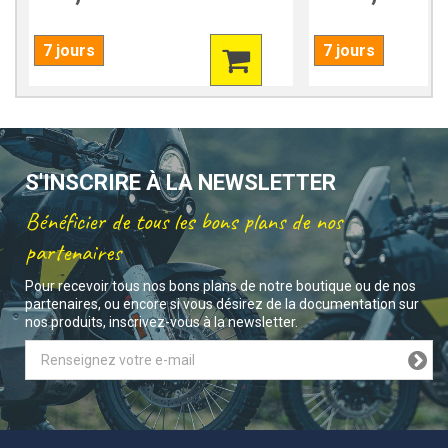
7 jours
7 jours
S'INSCRIRE À LA NEWSLETTER
Bénéficier de tous les bons plans de nos
partenaires
Pour recevoir tous nos bons plans de notre boutique ou de nos
partenaires, ou encore si vous désirez de la documentation sur
nos produits, inscrivez-vous à la newsletter.