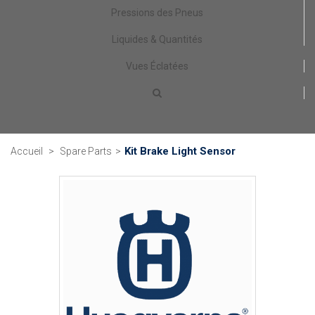
Pressions des Pneus
Liquides & Quantités
Vues Éclatées
Kit Brake Light Sensor
Accueil
>
Spare Parts
>