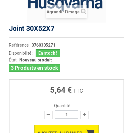
Agrandir l'image
Joint 30X52X7
Référence :
0760305271
Disponibilité :
En stock !
État :
Nouveau produit
3
Produits en stock
5,64 €
TTC
Quantité