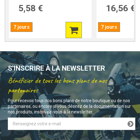
5,58 €
16,56 €
7 jours
7 jours
S'INSCRIRE À LA NEWSLETTER
Bénéficier de tous les bons plans de nos
partenaires
Pour recevoir tous nos bons plans de notre boutique ou de nos
partenaires, ou encore si vous désirez de la documentation sur
nos produits, inscrivez-vous à la newsletter.