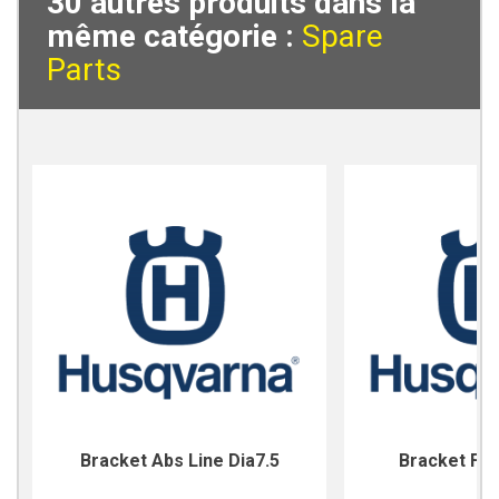
30 autres produits dans la
même catégorie :
Spare
Parts
Bracket Abs Line Dia7.5
Bracket For