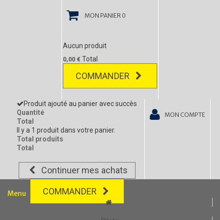
MON PANIER
0
Aucun produit
Total
0,00 €
COMMANDER
Produit ajouté au panier avec succès
Quantité
MON COMPTE
Total
Il y a 1 produit dans votre panier.
Total produits
Total
Continuer mes achats
COMMANDER
Menu