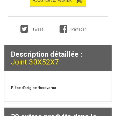
AJOUTER AU PANIER
Tweet
Partager
Description détaillée :
Joint 30X52X7
Pièce d'origine Husqvarna