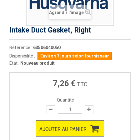
Agrandir l'image
Intake Duct Gasket, Right
Référence :
63506040050
Disponibilité :
Environ 7 jours selon fournisseur
État :
Nouveau produit
7,26 €
TTC
Quantité
AJOUTER AU PANIER