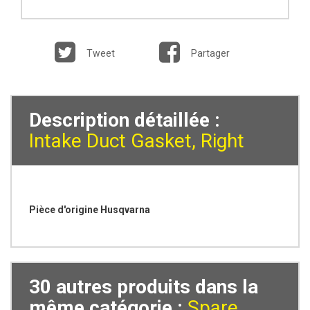
Tweet
Partager
Description détaillée :
Intake Duct Gasket, Right
Pièce d'origine Husqvarna
30 autres produits dans la
même catégorie :
Spare