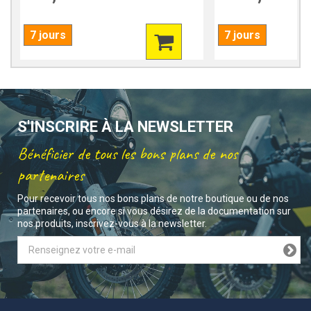
7 jours
7 jours
S'INSCRIRE À LA NEWSLETTER
Bénéficier de tous les bons plans de nos
partenaires
Pour recevoir tous nos bons plans de notre boutique ou de nos
partenaires, ou encore si vous désirez de la documentation sur
nos produits, inscrivez-vous à la newsletter.