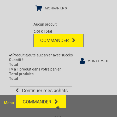
MON PANIER
0
Aucun produit
Total
0,00 €
COMMANDER
Produit ajouté au panier avec succès
Quantité
MON COMPTE
Total
Il y a 1 produit dans votre panier.
Total produits
Total
Continuer mes achats
COMMANDER
Menu