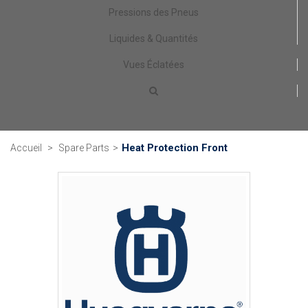
Pressions des Pneus
Liquides & Quantités
Vues Éclatées
Heat Protection Front
Accueil
>
Spare Parts
>