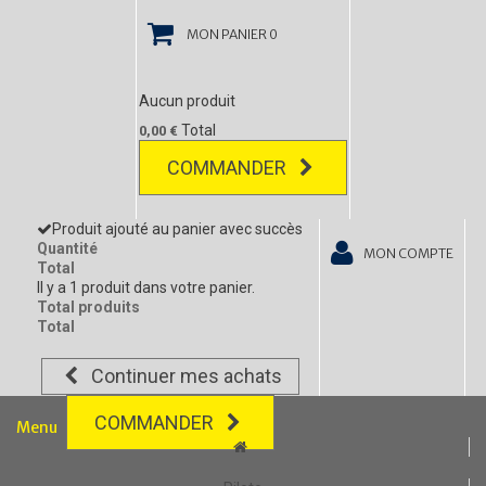
MON PANIER
0
Aucun produit
Total
0,00 €
COMMANDER
Produit ajouté au panier avec succès
Quantité
MON COMPTE
Total
Il y a 1 produit dans votre panier.
Total produits
Total
Continuer mes achats
COMMANDER
Menu