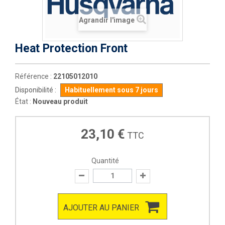
Agrandir l'image
Heat Protection Front
Référence :
22105012010
Disponibilité :
Habituellement sous 7 jours
État :
Nouveau produit
23,10 €
TTC
Quantité
AJOUTER AU PANIER