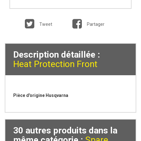
Tweet
Partager
Description détaillée :
Heat Protection Front
Pièce d'origine Husqvarna
30 autres produits dans la
même catégorie :
Spare