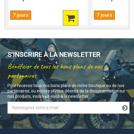
7 jours
7 jours
S'INSCRIRE À LA NEWSLETTER
Bénéficier de tous les bons plans de nos
partenaires
Pour recevoir tous nos bons plans de notre boutique ou de nos
partenaires, ou encore si vous désirez de la documentation sur
nos produits, inscrivez-vous à la newsletter.