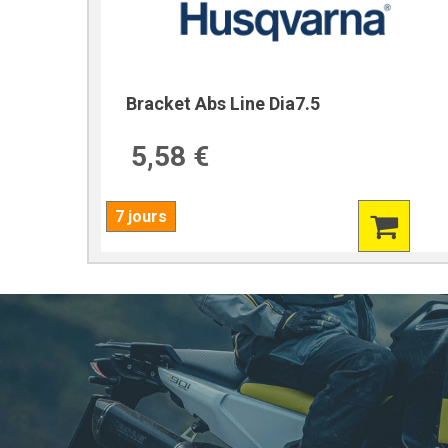
Bracket Abs Line Dia7.5
5,58 €
7 jours