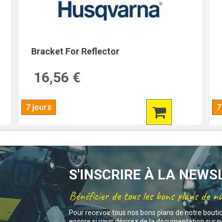
Bracket For Reflector
16,56 €
7 jours
7
S'INSCRIRE À LA NEW
Bénéficier de tous les bons plans de n
Pour recevoir tous nos bons plans de notre bouti
encore si vous désirez de la documentation sur no