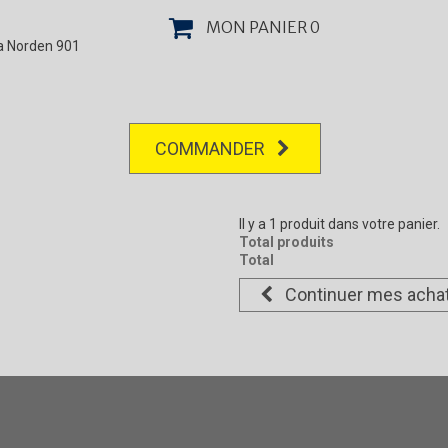
MON PANIER
0
la Norden 901
COMMANDER
Il y a 1 produit dans votre panier.
Total produits
Total
Continuer mes acha