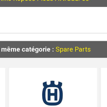
a même catégorie :
Spare Parts