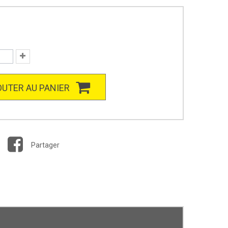
UTER AU PANIER
Partager