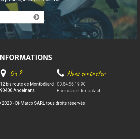
INFORMATIONS
Où ?
Nous contacter
12 bis route de Montbéliard
03.84.56.19.90
90400 Andelnans
Formulaire de contact
 2023 - Di-Marco SARL tous droits réservés