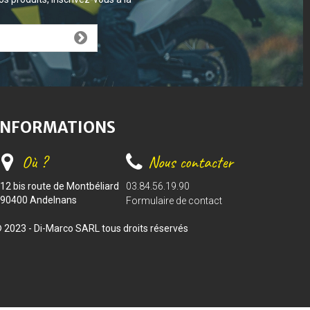
INFORMATIONS
Où ?
Nous contacter
12 bis route de Montbéliard
03.84.56.19.90
90400 Andelnans
Formulaire de contact
 2023 - Di-Marco SARL tous droits réservés