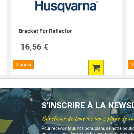
Bracket For Reflector
16,56 €
7 jours
7
S'INSCRIRE À LA NEW
Bénéficier de tous les bons plans de n
Pour recevoir tous nos bons plans de notre bouti
encore si vous désirez de la documentation sur no