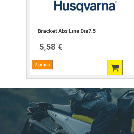
Bracket Abs Line Dia7.5
5,58 €
7 jours