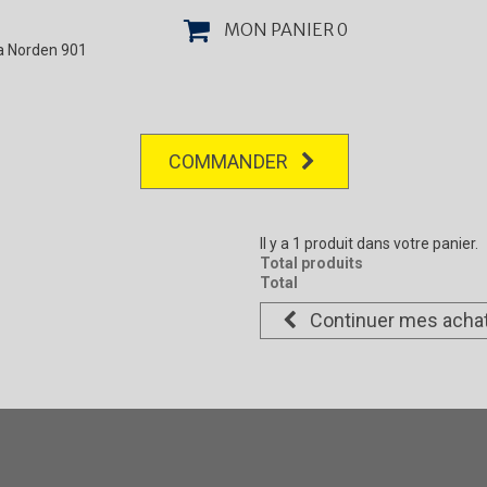
MON PANIER
0
la Norden 901
COMMANDER
Il y a 1 produit dans votre panier.
Total produits
Total
Continuer mes acha