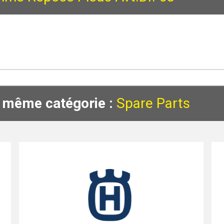
a même catégorie :
Spare Parts