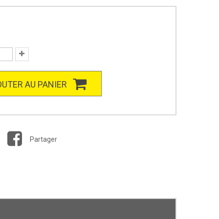
UTER AU PANIER
Partager