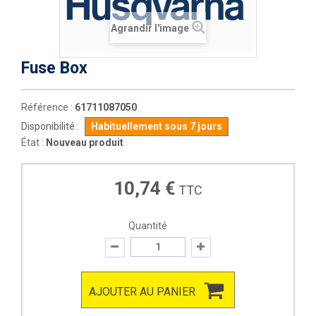
Agrandir l'image
Fuse Box
Référence :
61711087050
Disponibilité :
Habituellement sous 7 jours
État :
Nouveau produit
10,74 €
TTC
Quantité
AJOUTER AU PANIER