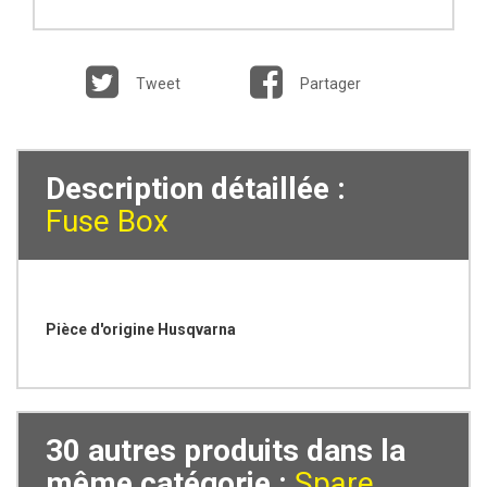
Tweet
Partager
Description détaillée :
Fuse Box
Pièce d'origine Husqvarna
30 autres produits dans la
même catégorie :
Spare