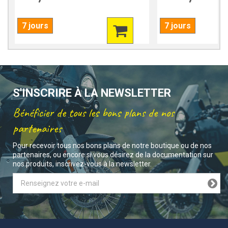
7 jours
7 jours
S'INSCRIRE À LA NEWSLETTER
Bénéficier de tous les bons plans de nos
partenaires
Pour recevoir tous nos bons plans de notre boutique ou de nos
partenaires, ou encore si vous désirez de la documentation sur
nos produits, inscrivez-vous à la newsletter.