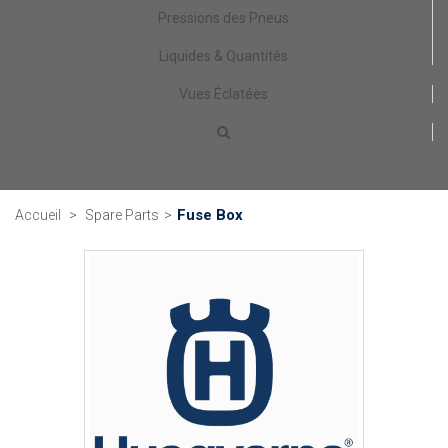
Pressions des Pneus
Liquides & Quantités
Vues Éclatées
Fuse Box
Accueil
>
Spare Parts
>