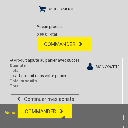
MON PANIER
0
Aucun produit
Total
0,00 €
COMMANDER
Produit ajouté au panier avec succès
Quantité
MON COMPTE
Total
Il y a 1 produit dans votre panier.
Total produits
Total
Continuer mes achats
COMMANDER
Menu