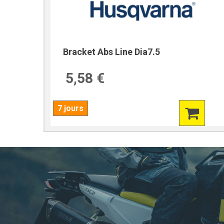
Bracket Abs Line Dia7.5
5,58 €
7 jours