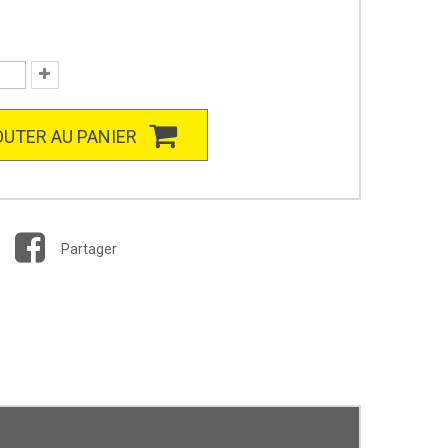
UTER AU PANIER
Partager