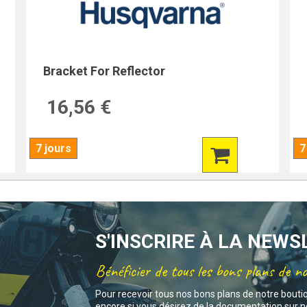
Bracket For Reflector
16,56 €
7 jours
7
S'INSCRIRE À LA NEW
Bénéficier de tous les bons plans de n
Pour recevoir tous nos bons plans de notre bouti
encore si vous désirez de la documentation sur no