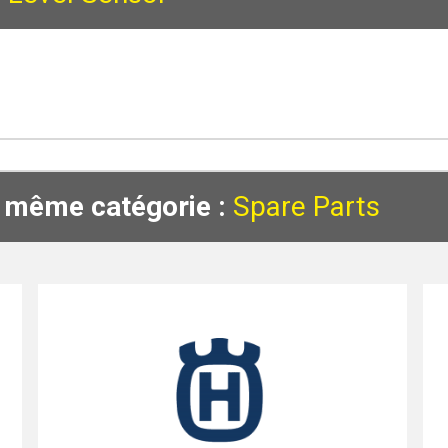
a même catégorie :
Spare Parts