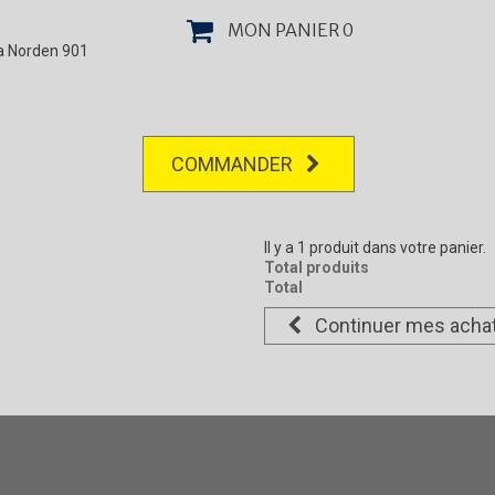
MON PANIER
0
la Norden 901
COMMANDER
Il y a 1 produit dans votre panier.
Total produits
Total
Continuer mes acha