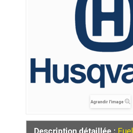
Agrandir l'image
Description détaillée :
Fue