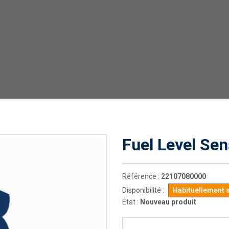
Fuel Level Se
Référence :
22107080000
Disponibilité :
Habituellement 
État :
Nouveau produit