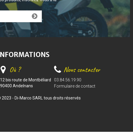
INFORMATIONS
Où ?
Nous contacter
12 bis route de Montbéliard
03.84.56.19.90
90400 Andelnans
Formulaire de contact
 2023 - Di-Marco SARL tous droits réservés