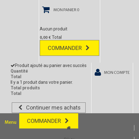
MON PANIER
0
Aucun produit
Total
0,00 €
COMMANDER
Produit ajouté au panier avec succès
Quantité
MON COMPTE
Total
Il y a 1 produit dans votre panier.
Total produits
Total
Continuer mes achats
COMMANDER
Menu