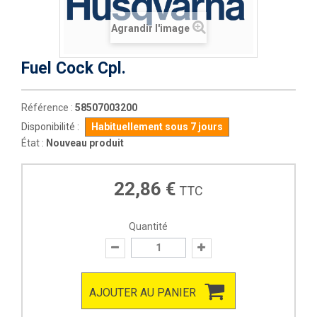
Agrandir l'image
Fuel Cock Cpl.
Référence :
58507003200
Disponibilité :
Habituellement sous 7 jours
État :
Nouveau produit
22,86 €
TTC
Quantité
AJOUTER AU PANIER