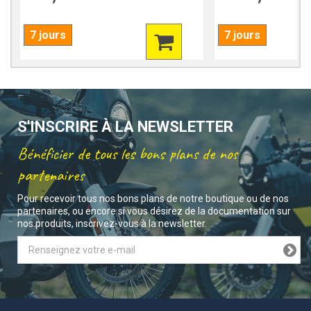
7 jours
7 jours
S'INSCRIRE À LA NEWSLETTER
Bénéficier de tous les bons plans de nos
partenaires
Pour recevoir tous nos bons plans de notre boutique ou de nos
partenaires, ou encore si vous désirez de la documentation sur
nos produits, inscrivez-vous à la newsletter.