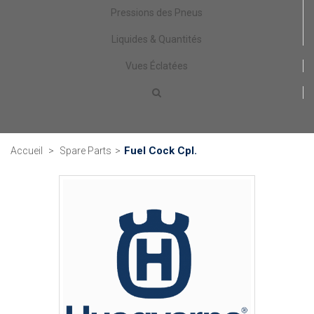
Pressions des Pneus
Liquides & Quantités
Vues Éclatées
Fuel Cock Cpl.
Accueil
>
Spare Parts
>