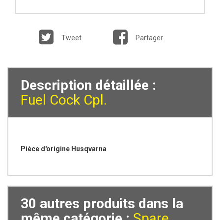
Tweet
Partager
Description détaillée :
Fuel Cock Cpl.
Pièce d'origine Husqvarna
30 autres produits dans la
même catégorie :
Spare