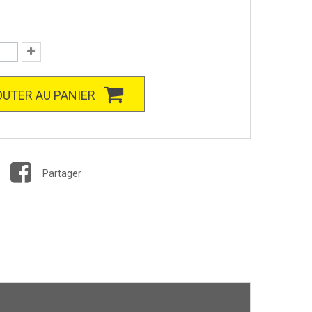
UTER AU PANIER
Partager