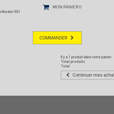
MON PANIER
0
la Norden 901
COMMANDER
Il y a 1 produit dans votre panier.
Total produits
Total
Continuer mes acha