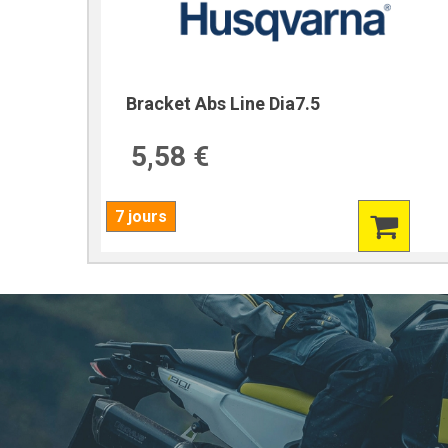
Bracket Abs Line Dia7.5
5,58 €
7 jours