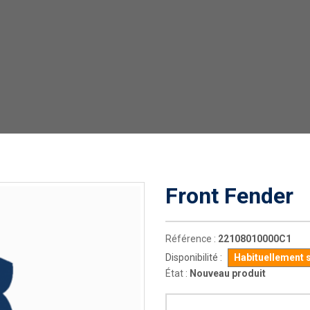
Front Fender
Référence :
22108010000C1
Disponibilité :
Habituellement 
État :
Nouveau produit