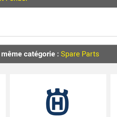
a même catégorie :
Spare Parts