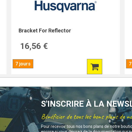
Bracket For Reflector
16,56 €
7 jours
7
S'INSCRIRE À LA NEW
Bénéficier de tous les bons plans de n
Pour recevoir tous nos bons plans de notre bouti
encore si vous désirez de la documentation sur no