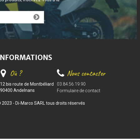
INFORMATIONS
Où ?
Nous contacter
12 bis route de Montbéliard
03.84.56.19.90
90400 Andelnans
Formulaire de contact
 2023 - Di-Marco SARL tous droits réservés