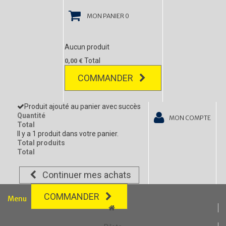
MON PANIER
0
Aucun produit
Total
0,00 €
COMMANDER
Produit ajouté au panier avec succès
Quantité
MON COMPTE
Total
Il y a 1 produit dans votre panier.
Total produits
Total
Continuer mes achats
COMMANDER
Menu