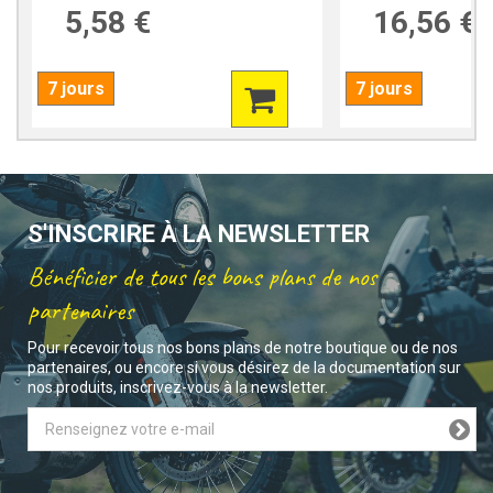
5,58 €
16,56 €
7 jours
7 jours
S'INSCRIRE À LA NEWSLETTER
Bénéficier de tous les bons plans de nos
partenaires
Pour recevoir tous nos bons plans de notre boutique ou de nos
partenaires, ou encore si vous désirez de la documentation sur
nos produits, inscrivez-vous à la newsletter.