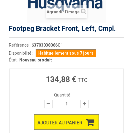
Agrandir l'image
Footpeg Bracket Front, Left, Cmpl.
Référence :
63703038066C1
Disponibilité :
Habituellement sous 7 jours
État :
Nouveau produit
134,88 €
TTC
Quantité
AJOUTER AU PANIER