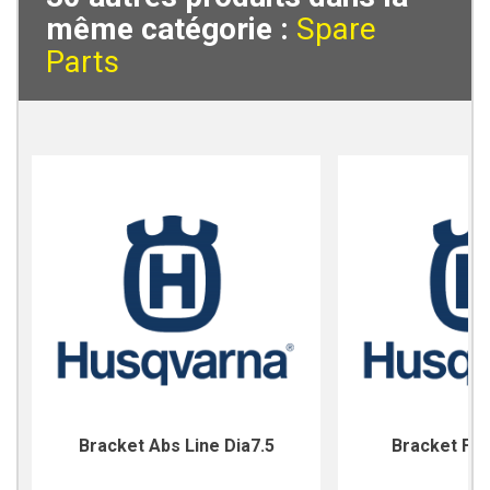
même catégorie :
Spare
Parts
Bracket Abs Line Dia7.5
Bracket For