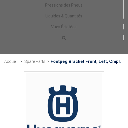
Pressions des Pneus
Liquides & Quantités
Vues Éclatées
Footpeg Bracket Front, Left, Cmpl.
Accueil
>
Spare Parts
>