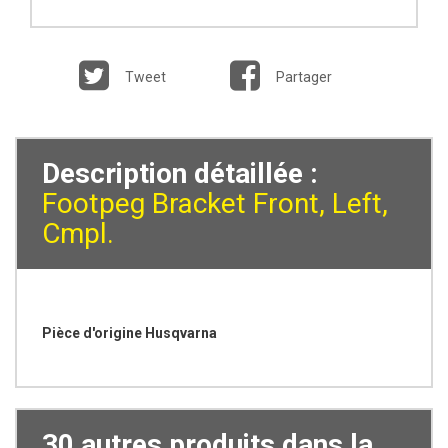
Tweet
Partager
Description détaillée :
Footpeg Bracket Front, Left,
Cmpl.
Pièce d'origine Husqvarna
30 autres produits dans la