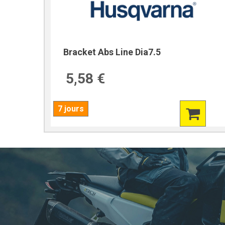
Bracket Abs Line Dia7.5
5,58 €
7 jours