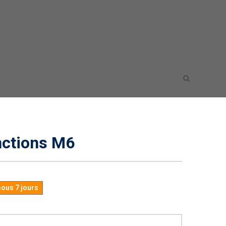
nctions M6
sous 7 jours