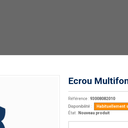
Ecrou Multifo
Référence :
93008082010
Disponibilité :
Habituellement 
État :
Nouveau produit