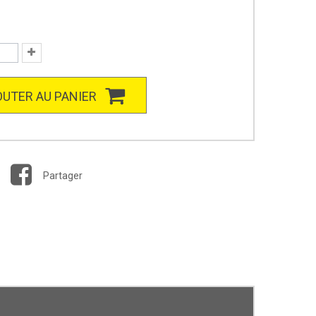
UTER AU PANIER
Partager