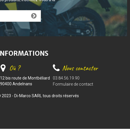
INFORMATIONS
Où ?
Nous contacter
12 bis route de Montbéliard
03.84.56.19.90
90400 Andelnans
Formulaire de contact
 2023 - Di-Marco SARL tous droits réservés