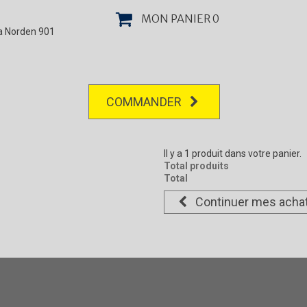
MON PANIER
0
la Norden 901
COMMANDER
Il y a 1 produit dans votre panier.
Total produits
Total
Continuer mes acha