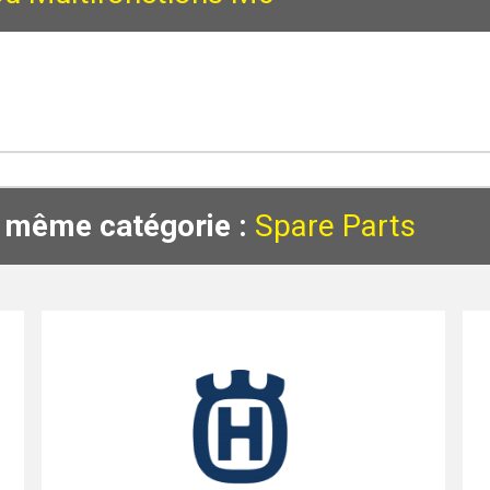
a même catégorie :
Spare Parts