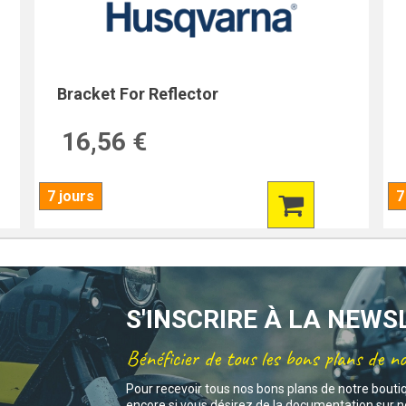
Bracket For Reflector
16,56 €
7 jours
7
S'INSCRIRE À LA NEW
Bénéficier de tous les bons plans de n
Pour recevoir tous nos bons plans de notre bouti
encore si vous désirez de la documentation sur no