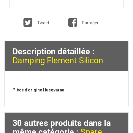
Tweet
Partager
Description détaillée :
Damping Element Silicon
Pièce d'origine Husqvarna
30 autres produits dans la
même catégorie :
Spare