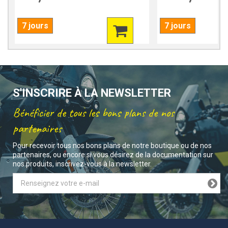
7 jours
7 jours
S'INSCRIRE À LA NEWSLETTER
Bénéficier de tous les bons plans de nos
partenaires
Pour recevoir tous nos bons plans de notre boutique ou de nos
partenaires, ou encore si vous désirez de la documentation sur
nos produits, inscrivez-vous à la newsletter.