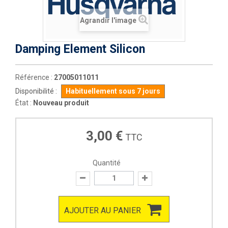
Agrandir l'image
Damping Element Silicon
Référence :
27005011011
Disponibilité :
Habituellement sous 7 jours
État :
Nouveau produit
3,00 €
TTC
Quantité
AJOUTER AU PANIER