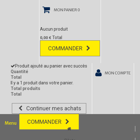
MON PANIER
0
Aucun produit
Total
0,00 €
COMMANDER
Produit ajouté au panier avec succès
Quantité
MON COMPTE
Total
Il y a 1 produit dans votre panier.
Total produits
Total
Continuer mes achats
COMMANDER
Menu