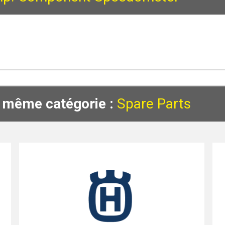
a même catégorie :
Spare Parts