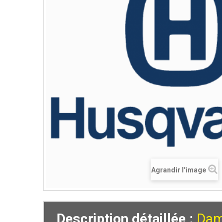
Agrandir l'image
Description détaillée :
Dam