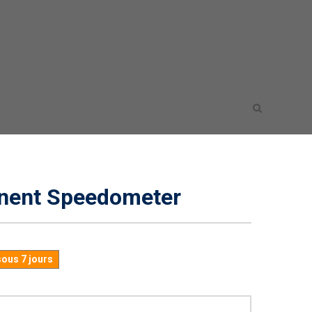
ent Speedometer
sous 7 jours