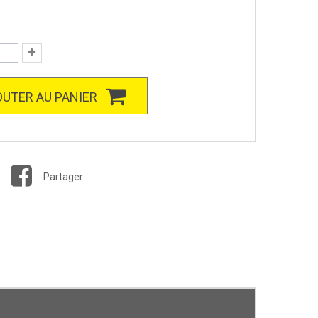
UTER AU PANIER
Partager