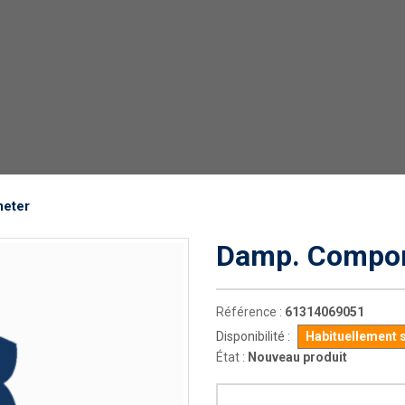
eter
Damp. Compon
Référence :
61314069051
Disponibilité :
Habituellement 
État :
Nouveau produit