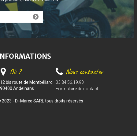
INFORMATIONS
Où ?
Nous contacter
12 bis route de Montbéliard
03.84.56.19.90
90400 Andelnans
Formulaire de contact
 2023 - Di-Marco SARL tous droits réservés