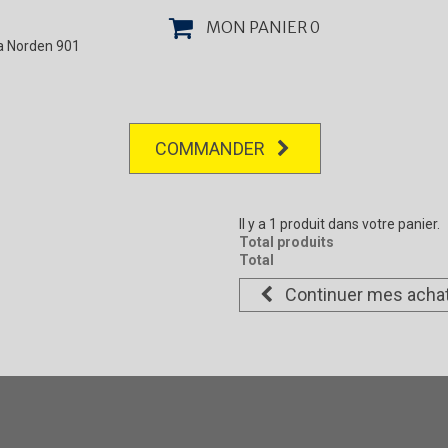
MON PANIER
0
la Norden 901
COMMANDER
Il y a 1 produit dans votre panier.
Total produits
Total
Continuer mes acha