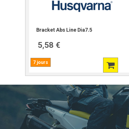
Bracket Abs Line Dia7.5
5,58 €
7 jours