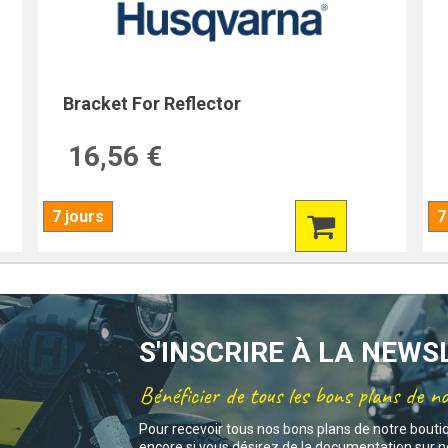
Bracket For Reflector
16,56 €
7 jours
7
S'INSCRIRE À LA NEW
Bénéficier de tous les bons plans de n
Pour recevoir tous nos bons plans de notre bouti
encore si vous désirez de la documentation sur no