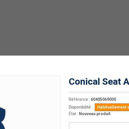
Conical Seat A
Référence :
60405069000
Disponibilité :
Habituellement 
État :
Nouveau produit