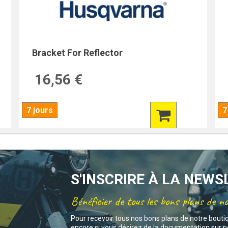
Bracket For Reflector
16,56 €
7 jours
7
S'INSCRIRE À LA NEW
Bénéficier de tous les bons plans de n
Pour recevoir tous nos bons plans de notre bouti
encore si vous désirez de la documentation sur no