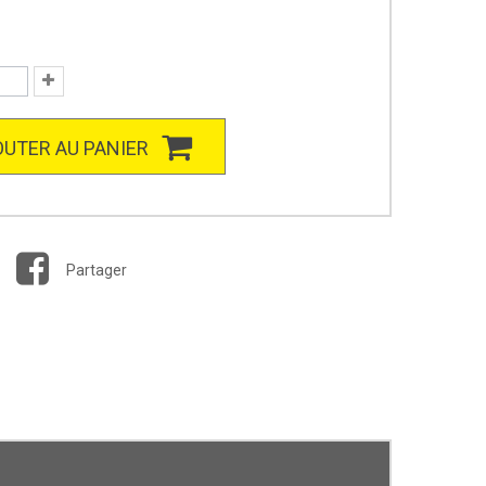
UTER AU PANIER
Partager