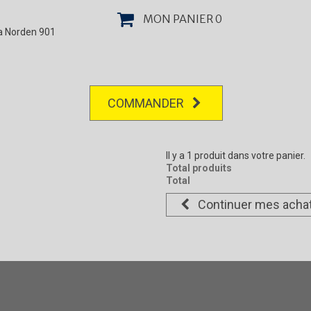
MON PANIER
0
la Norden 901
COMMANDER
Il y a 1 produit dans votre panier.
Total produits
Total
Continuer mes acha