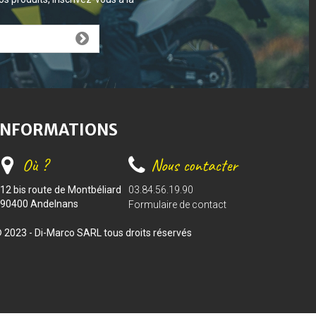
INFORMATIONS
Où ?
Nous contacter
12 bis route de Montbéliard
03.84.56.19.90
90400 Andelnans
Formulaire de contact
 2023 - Di-Marco SARL tous droits réservés