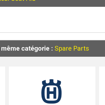
a même catégorie :
Spare Parts