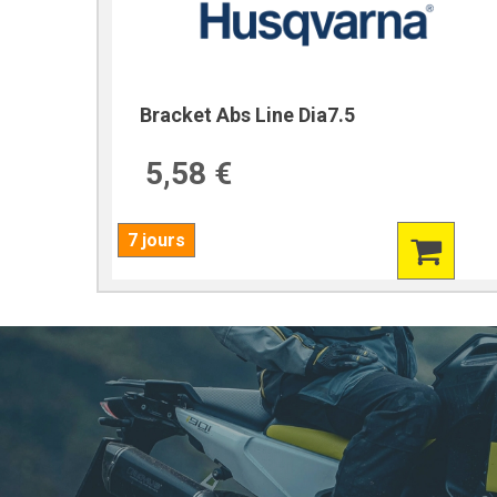
Bracket Abs Line Dia7.5
5,58 €
7 jours