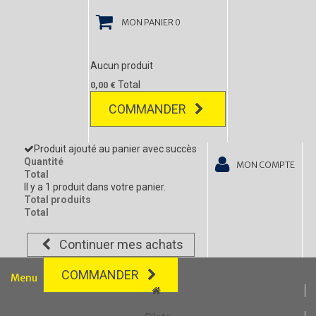
MON PANIER
0
Aucun produit
Total
0,00 €
COMMANDER
Produit ajouté au panier avec succès
Quantité
MON COMPTE
Total
Il y a 1 produit dans votre panier.
Total produits
Total
Continuer mes achats
COMMANDER
Menu