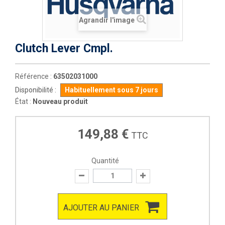
Agrandir l'image
Clutch Lever Cmpl.
Référence :
63502031000
Disponibilité :
Habituellement sous 7 jours
État :
Nouveau produit
149,88 €
TTC
Quantité
AJOUTER AU PANIER