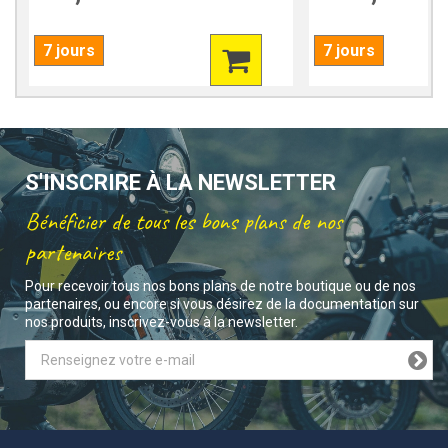
7 jours
7 jours
S'INSCRIRE À LA NEWSLETTER
Bénéficier de tous les bons plans de nos
partenaires
Pour recevoir tous nos bons plans de notre boutique ou de nos
partenaires, ou encore si vous désirez de la documentation sur
nos produits, inscrivez-vous à la newsletter.