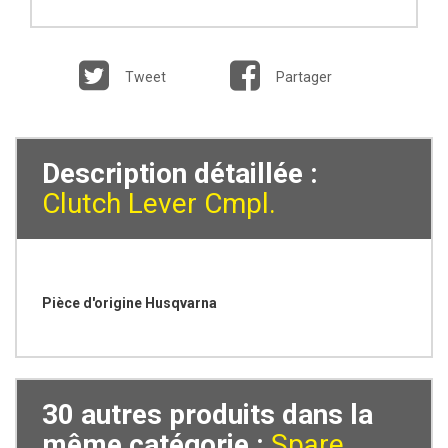
Tweet
Partager
Description détaillée :
Clutch Lever Cmpl.
Pièce d'origine Husqvarna
30 autres produits dans la
même catégorie :
Spare