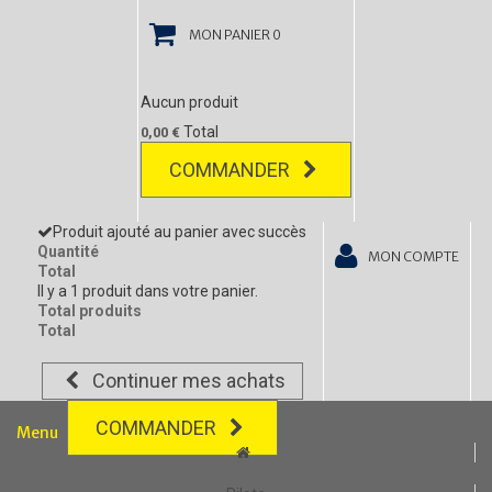
MON PANIER
0
Aucun produit
Total
0,00 €
COMMANDER
Produit ajouté au panier avec succès
Quantité
MON COMPTE
Total
Il y a 1 produit dans votre panier.
Total produits
Total
Continuer mes achats
COMMANDER
Menu