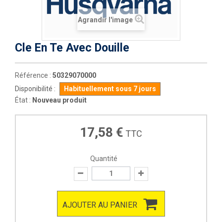
Agrandir l'image
Cle En Te Avec Douille
Référence :
50329070000
Disponibilité :
Habituellement sous 7 jours
État :
Nouveau produit
17,58 €
TTC
Quantité
AJOUTER AU PANIER