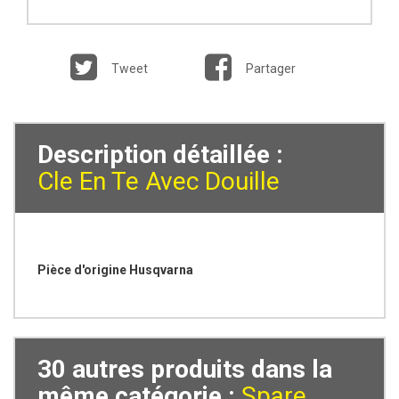
Tweet
Partager
Description détaillée :
Cle En Te Avec Douille
Pièce d'origine Husqvarna
30 autres produits dans la
même catégorie :
Spare