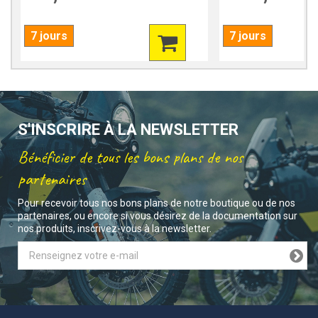
7 jours
7 jours
S'INSCRIRE À LA NEWSLETTER
Bénéficier de tous les bons plans de nos
partenaires
Pour recevoir tous nos bons plans de notre boutique ou de nos
partenaires, ou encore si vous désirez de la documentation sur
nos produits, inscrivez-vous à la newsletter.