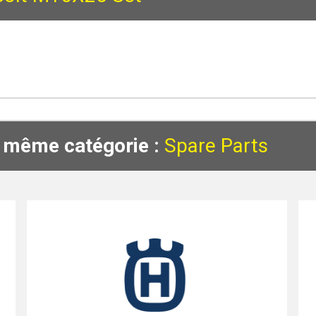
a même catégorie :
Spare Parts