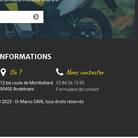
INFORMATIONS
Où ?
Nous contacter
12 bis route de Montbéliard
03.84.56.19.90
90400 Andelnans
Formulaire de contact
 2023 - Di-Marco SARL tous droits réservés