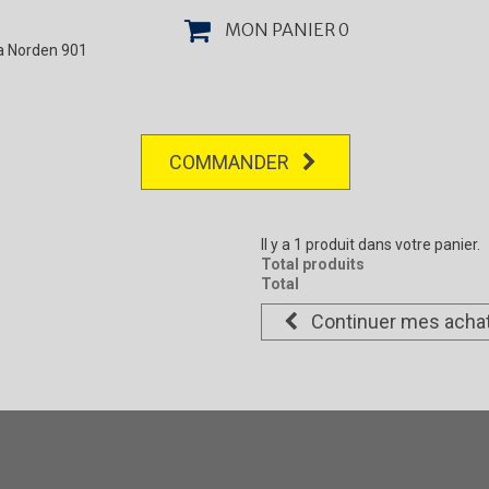
MON PANIER
0
la Norden 901
COMMANDER
Il y a 1 produit dans votre panier.
Total produits
Total
Continuer mes acha