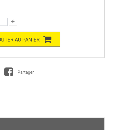
UTER AU PANIER
Partager