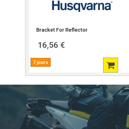
Bracket For Reflector
16,56 €
7 jours