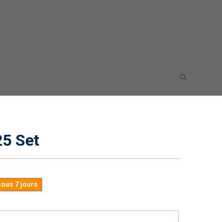
5 Set
sous 7 jours