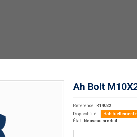
Ah Bolt M10X2
Référence :
R14032
Disponibilité :
Habituellement 
État :
Nouveau produit