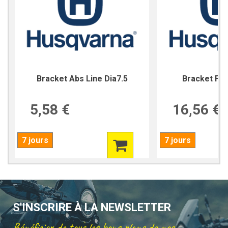
Bracket Abs Line Dia7.5
Bracket For
5,58 €
16,56 €
7 jours
7 jours
S'INSCRIRE À LA NEWSLETTER
Bénéficier de tous les bons plans de nos