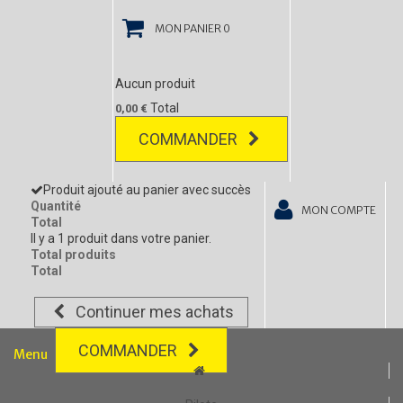
MON PANIER
0
Aucun produit
Total
0,00 €
COMMANDER
Produit ajouté au panier avec succès
Quantité
MON COMPTE
Total
Il y a 1 produit dans votre panier.
Total produits
Total
Continuer mes achats
COMMANDER
Menu