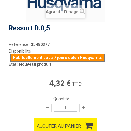
Agrandir l'image
Ressort D:0,5
Référence :
35480377
Disponibilité :
Habituellement sous 7 jours selon Husqvarna.
État :
Nouveau produit
4,32 €
TTC
Quantité
AJOUTER AU PANIER