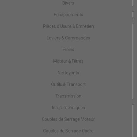
Divers
Échappements
Pièces d'Usure & Entretien
Leviers & Commandes
Freins
Moteur & Filtres
Nettoyants
Outils & Transport
Transmission
Infos Techniques
Couples de Serrage Moteur
Couples de Serrage Cadre