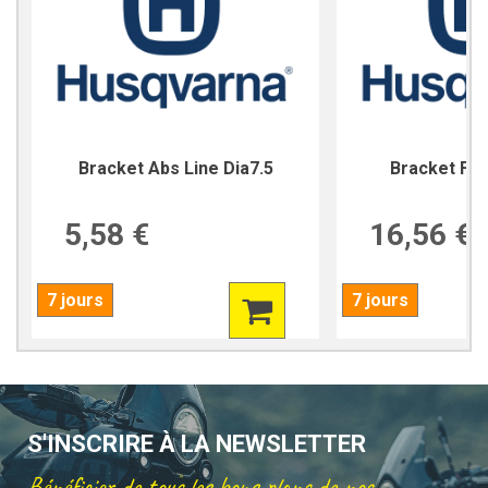
Bracket Abs Line Dia7.5
Bracket For
5,58 €
16,56 €
7 jours
7 jours
S'INSCRIRE À LA NEWSLETTER
Bénéficier de tous les bons plans de nos