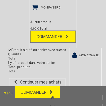
MON PANIER
0
Aucun produit
Total
0,00 €
COMMANDER
Produit ajouté au panier avec succès
Quantité
MON COMPTE
Total
Il y a 1 produit dans votre panier.
Total produits
Total
Continuer mes achats
COMMANDER
Menu