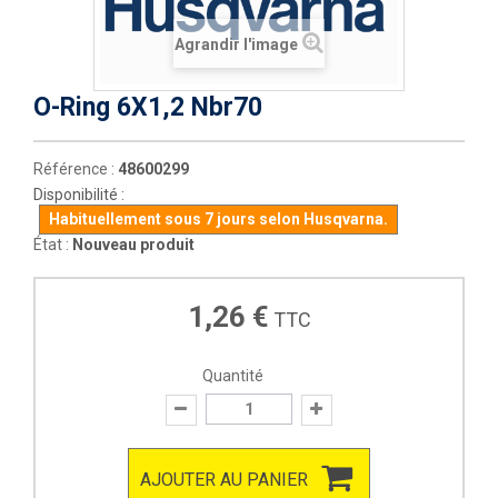
Agrandir l'image
O-Ring 6X1,2 Nbr70
Référence :
48600299
Disponibilité :
Habituellement sous 7 jours selon Husqvarna.
État :
Nouveau produit
1,26 €
TTC
Quantité
AJOUTER AU PANIER