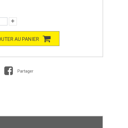
UTER AU PANIER
Partager