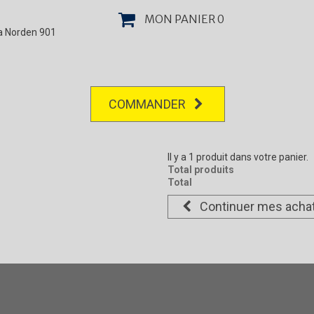
MON PANIER
0
la Norden 901
COMMANDER
Il y a 1 produit dans votre panier.
Total produits
Total
Continuer mes acha