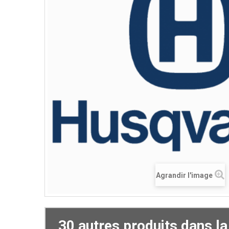
Agrandir l'image
30 autres produits dans l