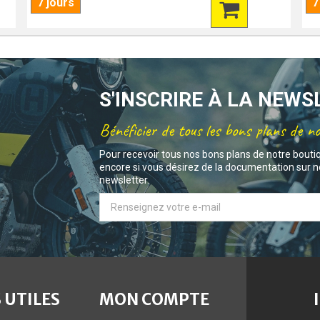
7 jours
7
S'INSCRIRE À LA NEW
Bénéficier de tous les bons plans de n
Pour recevoir tous nos bons plans de notre bouti
encore si vous désirez de la documentation sur no
newsletter.
 UTILES
MON COMPTE