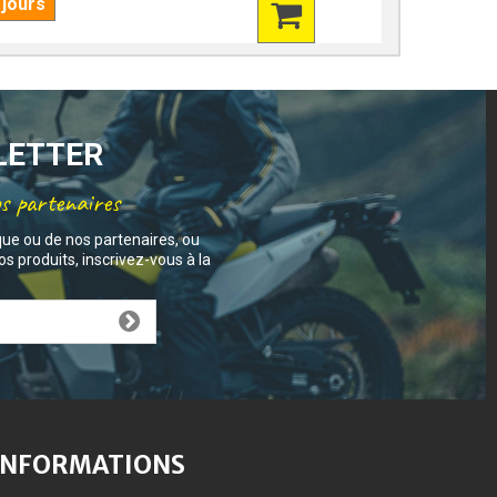
 jours
7 jours
SLETTER
os partenaires
que ou de nos partenaires, ou
s produits, inscrivez-vous à la
INFORMATIONS