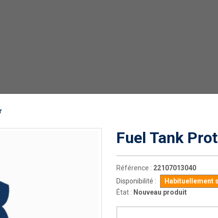
r
Fuel Tank Prot
Référence :
22107013040
Disponibilité :
Habituellement 
État :
Nouveau produit