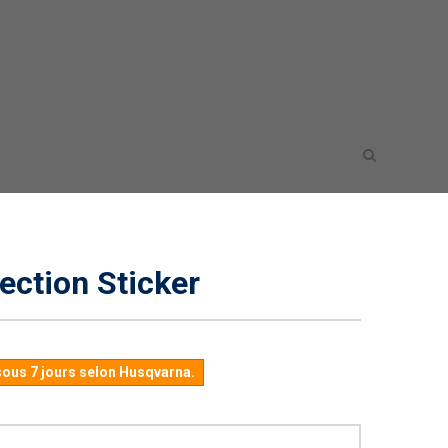
ection Sticker
sous 7 jours selon Husqvarna.