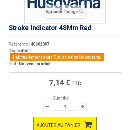
Agrandir l'image
Stroke Indicator 48Mm Red
Référence :
48602007
Disponibilité :
Habituellement sous 7 jours selon Husqvarna.
État :
Nouveau produit
7,14 €
TTC
Quantité
AJOUTER AU PANIER