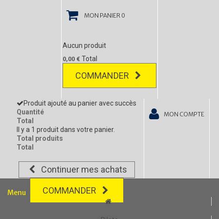
MON PANIER
0
Aucun produit
Total
0,00 €
COMMANDER
Produit ajouté au panier avec succès
Quantité
MON COMPTE
Total
Il y a 1 produit dans votre panier.
Total produits
Total
Continuer mes achats
COMMANDER
Menu