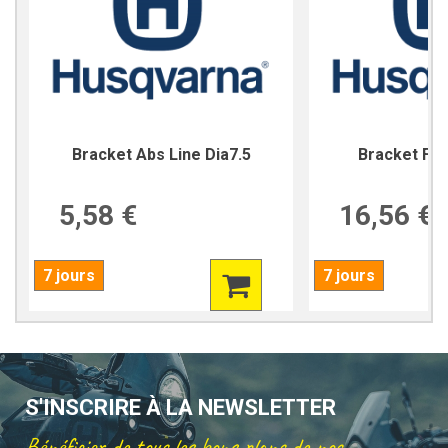
Bracket Abs Line Dia7.5
Bracket For
5,58 €
16,56 €
7 jours
7 jours
S'INSCRIRE À LA NEWSLETTER
Bénéficier de tous les bons plans de nos