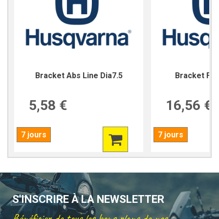
Bracket Abs Line Dia7.5
Bracket For
5,58 €
16,56 €
7 jours
7 jours
S'INSCRIRE À LA NEWSLETTER
Bénéficier de tous les bons plans de nos