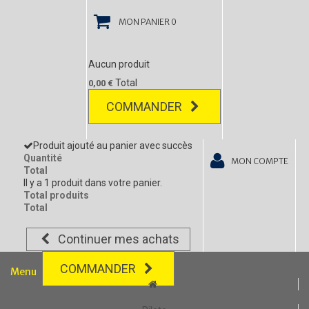
MON PANIER
0
Aucun produit
Total
0,00 €
COMMANDER
Produit ajouté au panier avec succès
Quantité
MON COMPTE
Total
Il y a 1 produit dans votre panier.
Total produits
Total
Continuer mes achats
COMMANDER
Menu