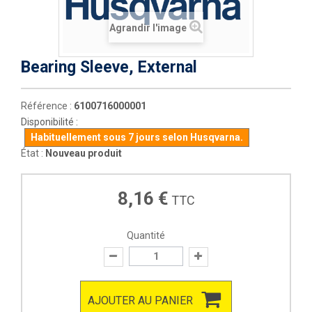
Agrandir l'image
Bearing Sleeve, External
Référence :
6100716000001
Disponibilité :
Habituellement sous 7 jours selon Husqvarna.
État :
Nouveau produit
8,16 €
TTC
Quantité
AJOUTER AU PANIER