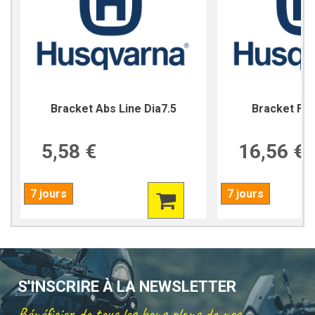
Bracket Abs Line Dia7.5
Bracket For
5,58 €
16,56 €
7 jours
7 jours
S'INSCRIRE À LA NEWSLETTER
Bénéficier de tous les bons plans de nos