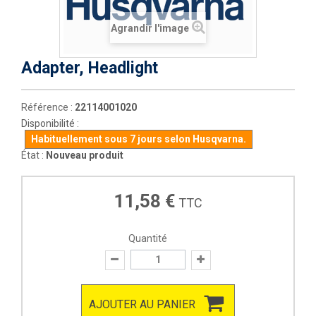
Agrandir l'image
Adapter, Headlight
Référence :
22114001020
Disponibilité :
Habituellement sous 7 jours selon Husqvarna.
État :
Nouveau produit
11,58 €
TTC
Quantité
AJOUTER AU PANIER