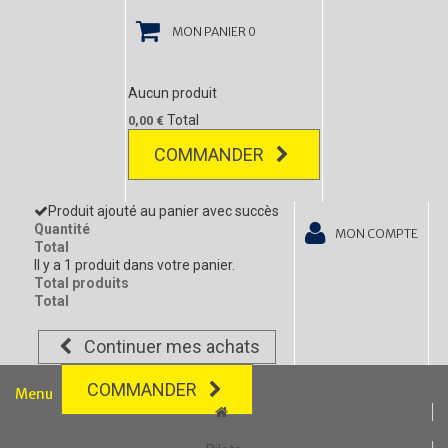
MON PANIER
0
Aucun produit
Total
0,00 €
COMMANDER
Produit ajouté au panier avec succès
Quantité
MON COMPTE
Total
Il y a 1 produit dans votre panier.
Total produits
Total
Continuer mes achats
COMMANDER
Menu