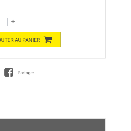
UTER AU PANIER
Partager