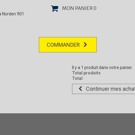
MON PANIER
0
la Norden 901
COMMANDER
Il y a 1 produit dans votre panier.
Total produits
Total
Continuer mes acha