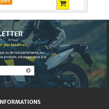
 jours
7 jours
SLETTER
os partenaires
que ou de nos partenaires, ou
s produits, inscrivez-vous à la
INFORMATIONS