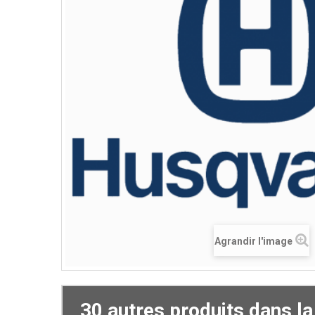
Agrandir l'image
30 autres produits dans l