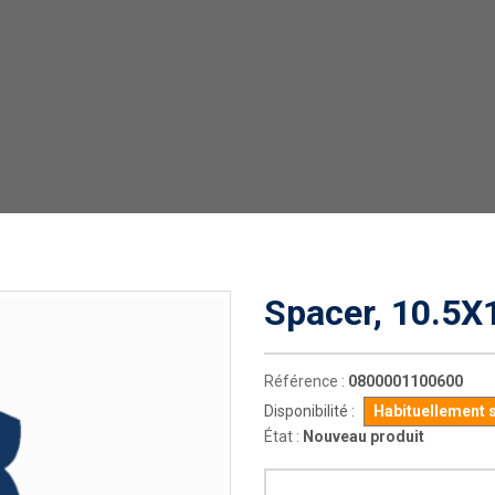
Spacer, 10.5X
Référence :
0800001100600
Disponibilité :
Habituellement 
État :
Nouveau produit