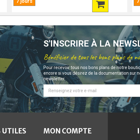
7 jours
7
S'INSCRIRE À LA NEW
Bénéficier de tous les bons plans de n
Pour recevoir tous nos bons plans de notre bouti
encore si vous désirez de la documentation sur no
newsletter.
 UTILES
MON COMPTE