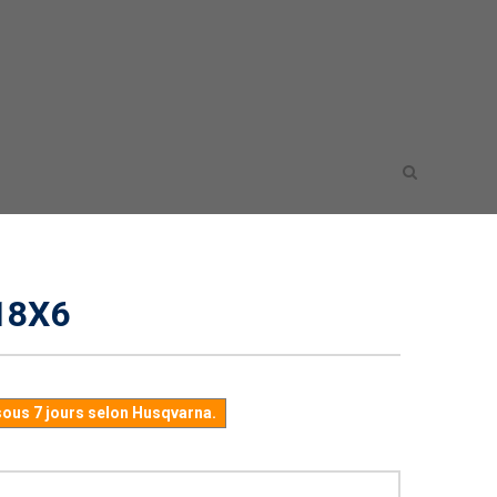
18X6
sous 7 jours selon Husqvarna.