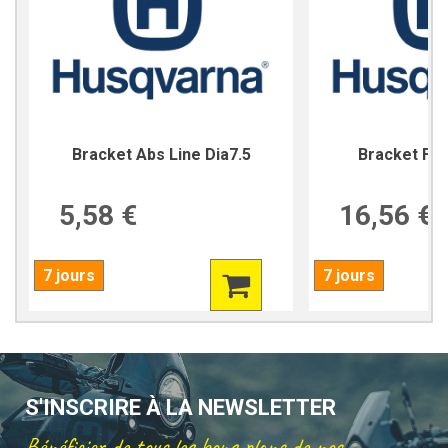
Bracket Abs Line Dia7.5
Bracket For
5,58 €
16,56 €
7 jours
7 jours
S'INSCRIRE À LA NEWSLETTER
Bénéficier de tous les bons plans de nos