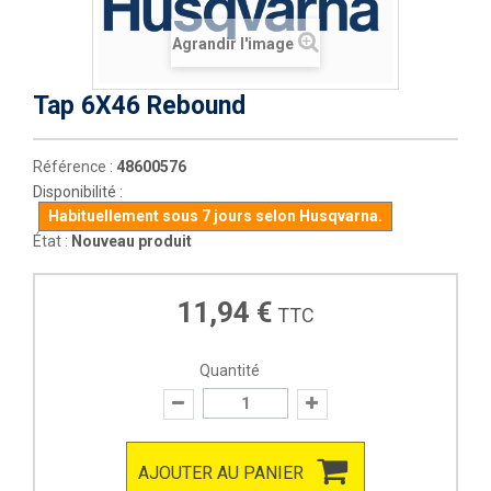
Agrandir l'image
Tap 6X46 Rebound
Référence :
48600576
Disponibilité :
Habituellement sous 7 jours selon Husqvarna.
État :
Nouveau produit
11,94 €
TTC
Quantité
AJOUTER AU PANIER