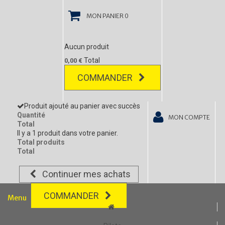
MON PANIER
0
Aucun produit
Total
0,00 €
COMMANDER
Produit ajouté au panier avec succès
Quantité
MON COMPTE
Total
Il y a 1 produit dans votre panier.
Total produits
Total
Continuer mes achats
COMMANDER
Menu