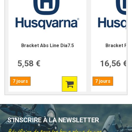
Bracket Abs Line Dia7.5
Bracket For
5,58 €
16,56 €
7 jours
7 jours
S'INSCRIRE À LA NEWSLETTER
Bénéficier de tous les bons plans de nos