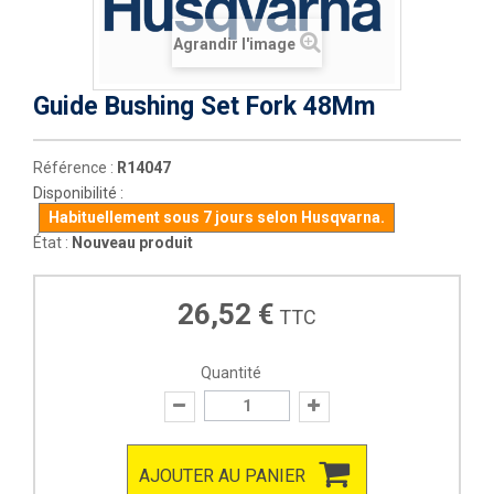
Agrandir l'image
Guide Bushing Set Fork 48Mm
Référence :
R14047
Disponibilité :
Habituellement sous 7 jours selon Husqvarna.
État :
Nouveau produit
26,52 €
TTC
Quantité
AJOUTER AU PANIER