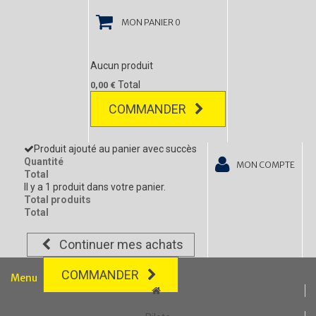
MON PANIER
0
Aucun produit
Total
0,00 €
COMMANDER
Produit ajouté au panier avec succès
Quantité
MON COMPTE
Total
Il y a 1 produit dans votre panier.
Total produits
Total
Continuer mes achats
COMMANDER
Menu