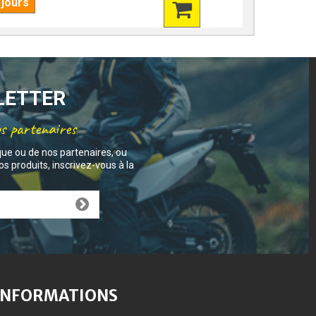
 jours
7 jours
SLETTER
os partenaires
que ou de nos partenaires, ou
s produits, inscrivez-vous à la
INFORMATIONS