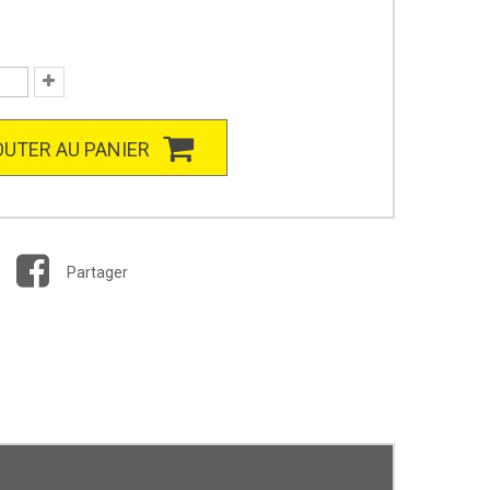
UTER AU PANIER
Partager