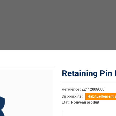
Retaining Pin 
Référence :
22112008000
Disponibilité :
Habituellement 
État :
Nouveau produit