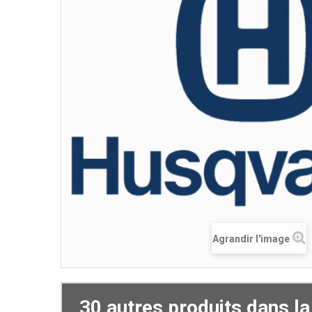
Agrandir l'image
30 autres produits dans l