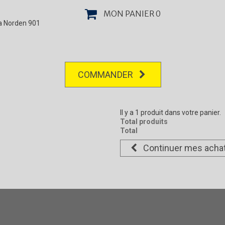
MON PANIER
0
la Norden 901
COMMANDER
Il y a 1 produit dans votre panier.
Total produits
Total
Continuer mes acha