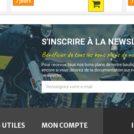
7 jours
7
S'INSCRIRE À LA NEW
Bénéficier de tous les bons plans de n
Pour recevoir tous nos bons plans de notre bouti
encore si vous désirez de la documentation sur no
newsletter.
 UTILES
MON COMPTE