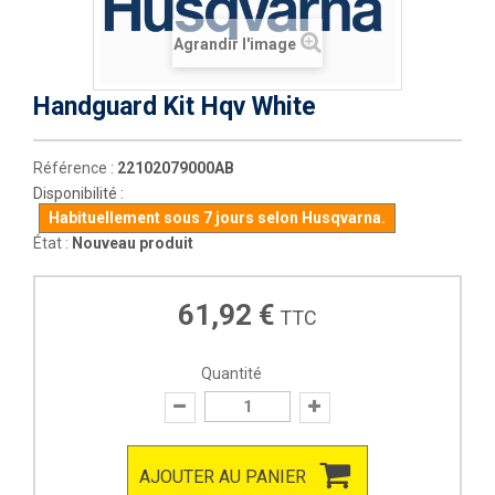
Agrandir l'image
Handguard Kit Hqv White
Référence :
22102079000AB
Disponibilité :
Habituellement sous 7 jours selon Husqvarna.
État :
Nouveau produit
61,92 €
TTC
Quantité
AJOUTER AU PANIER