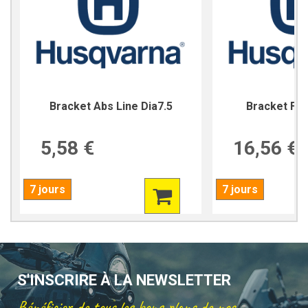
Bracket Abs Line Dia7.5
Bracket For
5,58 €
16,56 €
7 jours
7 jours
S'INSCRIRE À LA NEWSLETTER
Bénéficier de tous les bons plans de nos