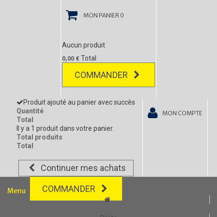
MON PANIER
0
Aucun produit
Total
0,00 €
COMMANDER
Produit ajouté au panier avec succès
Quantité
MON COMPTE
Total
Il y a 1 produit dans votre panier.
Total produits
Total
Continuer mes achats
COMMANDER
Menu