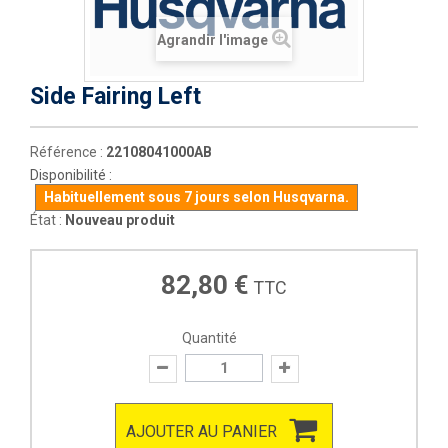
Agrandir l'image
Side Fairing Left
Référence :
22108041000AB
Disponibilité :
Habituellement sous 7 jours selon Husqvarna.
État :
Nouveau produit
82,80 €
TTC
Quantité
AJOUTER AU PANIER