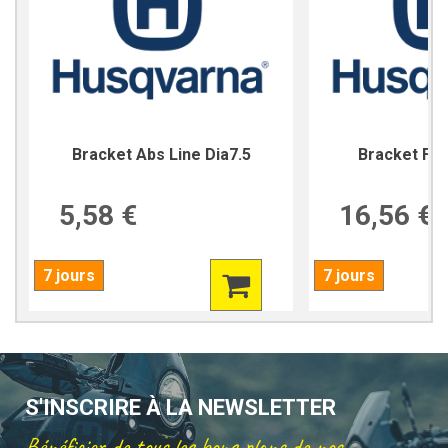
Bracket Abs Line Dia7.5
Bracket For
5,58 €
16,56 €
7 jours
7 jours
S'INSCRIRE À LA NEWSLETTER
Bénéficier de tous les bons plans de nos