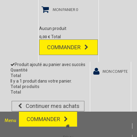
MON PANIER
0
Aucun produit
Total
0,00 €
COMMANDER
Produit ajouté au panier avec succès
Quantité
MON COMPTE
Total
Il y a 1 produit dans votre panier.
Total produits
Total
Continuer mes achats
COMMANDER
Menu