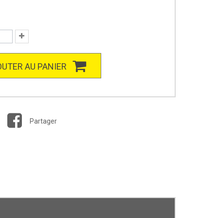
UTER AU PANIER
Partager