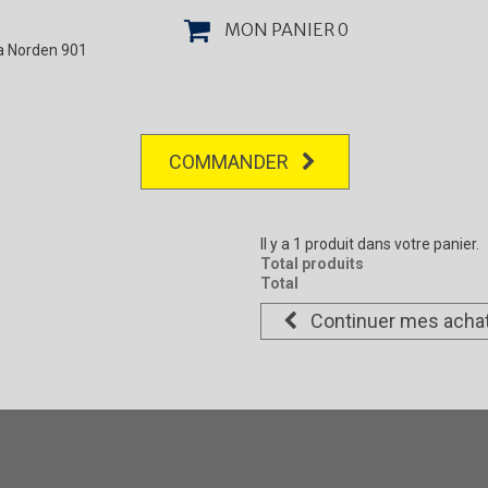
MON PANIER
0
la Norden 901
COMMANDER
Il y a 1 produit dans votre panier.
Total produits
Total
Continuer mes acha