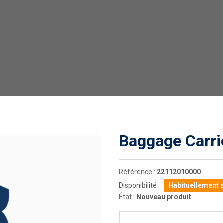
Baggage Carri
Référence :
22112010000
Disponibilité :
Habituellement 
État :
Nouveau produit