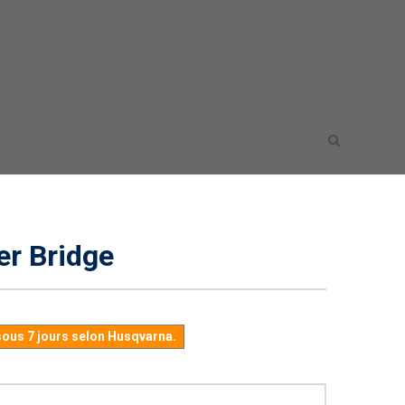
er Bridge
sous 7 jours selon Husqvarna.