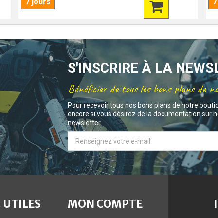
7 jours
7
S'INSCRIRE À LA NEW
Bénéficier de tous les bons plans de n
Pour recevoir tous nos bons plans de notre bouti
encore si vous désirez de la documentation sur no
newsletter.
 UTILES
MON COMPTE