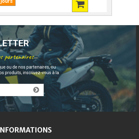
 jours
7 jours
SLETTER
os partenaires
que ou de nos partenaires, ou
s produits, inscrivez-vous à la
INFORMATIONS