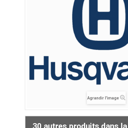
Agrandir l'image
30 autres produits dans l