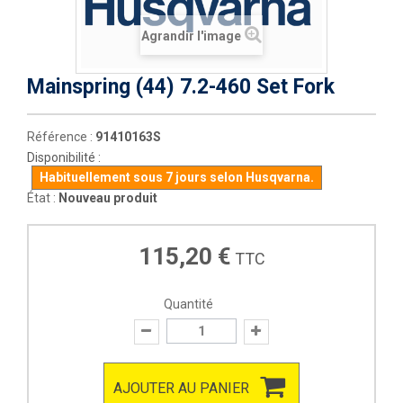
Agrandir l'image
Mainspring (44) 7.2-460 Set Fork
Référence :
91410163S
Disponibilité :
Habituellement sous 7 jours selon Husqvarna.
État :
Nouveau produit
115,20 €
TTC
Quantité
AJOUTER AU PANIER