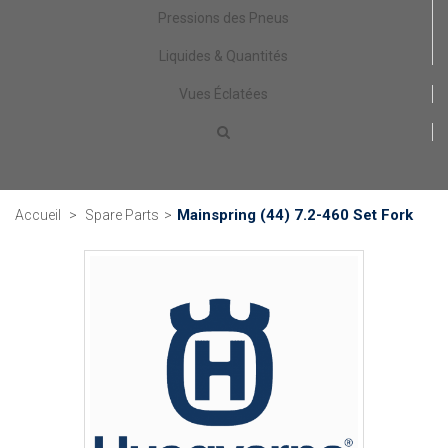
Pressions des Pneus
Liquides & Quantités
Vues Éclatées
Mainspring (44) 7.2-460 Set Fork
Accueil
>
Spare Parts
>