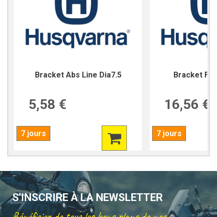
Bracket Abs Line Dia7.5
Bracket For
5,58 €
16,56 €
7 jours
7 jours
S'INSCRIRE À LA NEWSLETTER
Bénéficier de tous les bons plans de nos