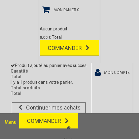
MON PANIER
0
Aucun produit
Total
0,00 €
COMMANDER
Produit ajouté au panier avec succès
Quantité
MON COMPTE
Total
Il y a 1 produit dans votre panier.
Total produits
Total
Continuer mes achats
COMMANDER
Menu