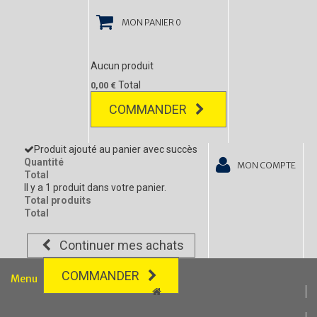
MON PANIER
0
Aucun produit
Total
0,00 €
COMMANDER
Produit ajouté au panier avec succès
Quantité
MON COMPTE
Total
Il y a 1 produit dans votre panier.
Total produits
Total
Continuer mes achats
COMMANDER
Menu