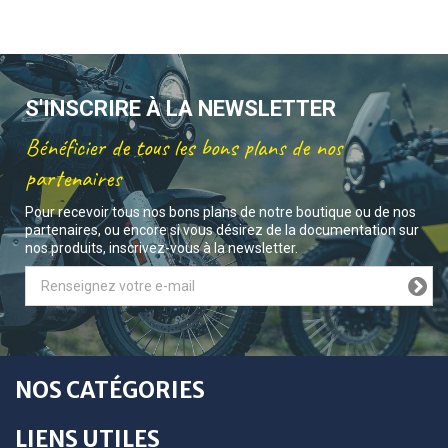
S'INSCRIRE À LA NEWSLETTER
Bénéficier de tous les bons plans de nos
partenaires
Pour recevoir tous nos bons plans de notre boutique ou de nos
partenaires, ou encore si vous désirez de la documentation sur
nos produits, inscrivez-vous à la newsletter.
NOS CATÉGORIES
LIENS UTILES