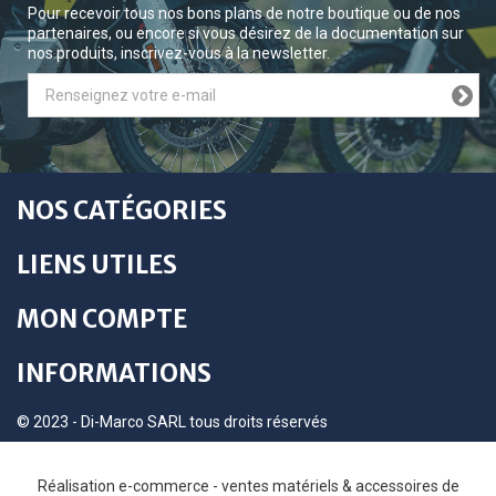
Pour recevoir tous nos bons plans de notre boutique ou de nos
partenaires, ou encore si vous désirez de la documentation sur
nos produits, inscrivez-vous à la newsletter.
NOS CATÉGORIES
LIENS UTILES
MON COMPTE
INFORMATIONS
© 2023 - Di-Marco SARL tous droits réservés
Réalisation e-commerce - ventes matériels & accessoires de