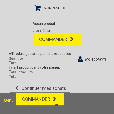
MON PANIER
0
Aucun produit
Total
0,00 €
COMMANDER
Produit ajouté au panier avec succès
Quantité
MON COMPTE
Total
Il y a 1 produit dans votre panier.
Total produits
Total
Continuer mes achats
COMMANDER
Menu