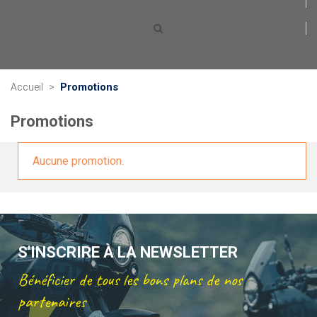
Promotions
Accueil
>
Promotions
Aucune promotion.
S'INSCRIRE À LA NEWSLETTER
Bénéficier de tous les bons plans de nos
partenaires