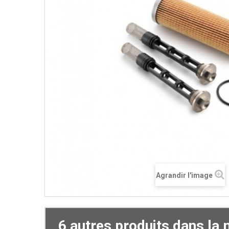
Agrandir l'image
6 autres produits dans la