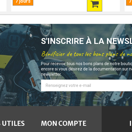
7 jours
7
S'INSCRIRE À LA NEW
Bénéficier de tous les bons plans de n
Pour recevoir tous nos bons plans de notre bouti
encore si vous désirez de la documentation sur no
newsletter.
 UTILES
MON COMPTE