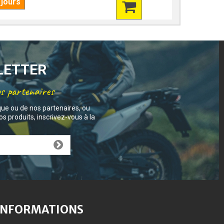
 jours
7 jours
SLETTER
os partenaires
que ou de nos partenaires, ou
s produits, inscrivez-vous à la
INFORMATIONS