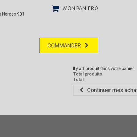
MON PANIER
0
la Norden 901
COMMANDER
Il y a 1 produit dans votre panier.
Total produits
Total
Continuer mes acha