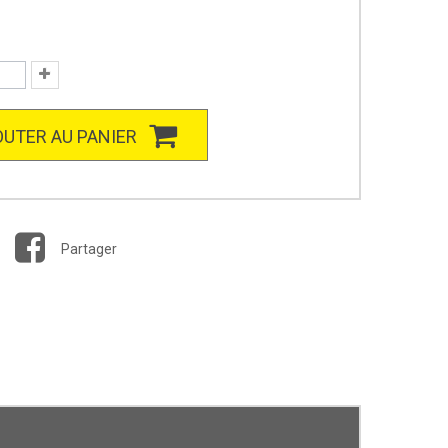
UTER AU PANIER
Partager